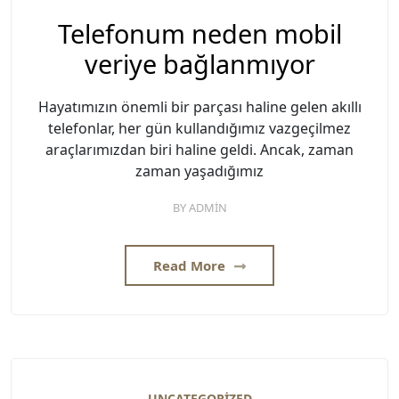
Telefonum neden mobil
veriye bağlanmıyor
Hayatımızın önemli bir parçası haline gelen akıllı
telefonlar, her gün kullandığımız vazgeçilmez
araçlarımızdan biri haline geldi. Ancak, zaman
zaman yaşadığımız
BY
ADMIN
Read More
UNCATEGORIZED