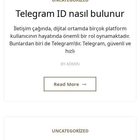
Telegram ID nasıl bulunur
İletişim çağında, dijital ortamda birçok platform
kullanıcının hayatında önemli bir rol oynamaktadır.
Bunlardan biri de Telegram’dır. Telegram, güvenli ve
hızlı
BY
ADMIN
Read More
UNCATEGORIZED