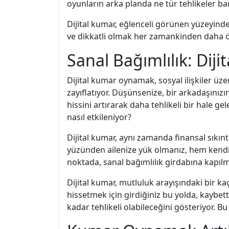
oyunların arka planda ne tür tehlikeler bar
Dijital kumar, eğlenceli görünen yüzeyinde
ve dikkatli olmak her zamankinden daha ön
Sanal Bağımlılık: Diji
Dijital kumar oynamak, sosyal ilişkiler üze
zayıflatıyor. Düşünsenize, bir arkadaşınız
hissini artırarak daha tehlikeli bir hale ge
nasıl etkileniyor?
Dijital kumar, aynı zamanda finansal sıkıntı
yüzünden ailenize yük olmanız, hem kendin
noktada, sanal bağımlılık girdabına kapılma
Dijital kumar, mutluluk arayışındaki bir ka
hissetmek için girdiğiniz bu yolda, kaybet
kadar tehlikeli olabileceğini gösteriyor. B