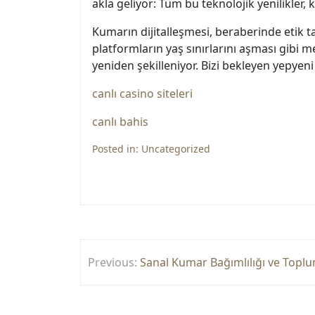
akla geliyor: Tüm bu teknolojik yenilikler,
Kumarın dijitalleşmesi, beraberinde etik ta
platformların yaş sınırlarını aşması gibi 
yeniden şekilleniyor. Bizi bekleyen yepyeni
canlı casino siteleri
canlı bahis
Posted in:
Uncategorized
Yazı
Previous:
Sanal Kumar Bağımlılığı ve Toplu
gezinmesi