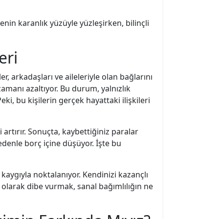
nin karanlık yüzüyle yüzleşirken, bilinçli
eri
r, arkadaşları ve aileleriyle olan bağlarını
amanı azaltıyor. Bu durum, yalnızlık
ki, bu kişilerin gerçek hayattaki ilişkileri
 artırır. Sonuçta, kaybettiğiniz paralar
denle borç içine düşüyor. İşte bu
 kaygıyla noktalanıyor. Kendinizi kazançlı
l olarak dibe vurmak, sanal bağımlılığın ne