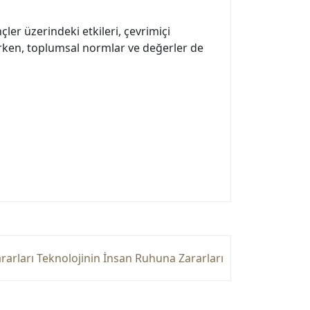
ler üzerindeki etkileri, çevrimiçi
şirken, toplumsal normlar ve değerler de
arları Teknolojinin İnsan Ruhuna Zararları