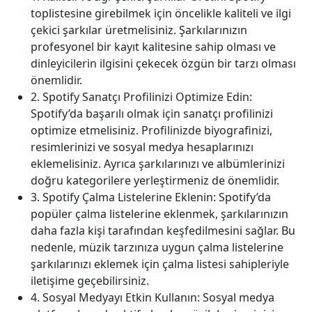
toplistesine girebilmek için öncelikle kaliteli ve ilgi
çekici şarkılar üretmelisiniz. Şarkılarınızın
profesyonel bir kayıt kalitesine sahip olması ve
dinleyicilerin ilgisini çekecek özgün bir tarzı olması
önemlidir.
2. Spotify Sanatçı Profilinizi Optimize Edin:
Spotify’da başarılı olmak için sanatçı profilinizi
optimize etmelisiniz. Profilinizde biyografinizi,
resimlerinizi ve sosyal medya hesaplarınızı
eklemelisiniz. Ayrıca şarkılarınızı ve albümlerinizi
doğru kategorilere yerleştirmeniz de önemlidir.
3. Spotify Çalma Listelerine Eklenin: Spotify’da
popüler çalma listelerine eklenmek, şarkılarınızın
daha fazla kişi tarafından keşfedilmesini sağlar. Bu
nedenle, müzik tarzınıza uygun çalma listelerine
şarkılarınızı eklemek için çalma listesi sahipleriyle
iletişime geçebilirsiniz.
4. Sosyal Medyayı Etkin Kullanın: Sosyal medya