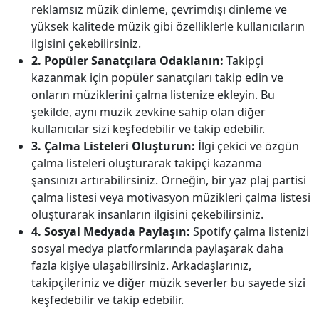
reklamsız müzik dinleme, çevrimdışı dinleme ve
yüksek kalitede müzik gibi özelliklerle kullanıcıların
ilgisini çekebilirsiniz.
2. Popüler Sanatçılara Odaklanın:
Takipçi
kazanmak için popüler sanatçıları takip edin ve
onların müziklerini çalma listenize ekleyin. Bu
şekilde, aynı müzik zevkine sahip olan diğer
kullanıcılar sizi keşfedebilir ve takip edebilir.
3. Çalma Listeleri Oluşturun:
İlgi çekici ve özgün
çalma listeleri oluşturarak takipçi kazanma
şansınızı artırabilirsiniz. Örneğin, bir yaz plaj partisi
çalma listesi veya motivasyon müzikleri çalma listesi
oluşturarak insanların ilgisini çekebilirsiniz.
4. Sosyal Medyada Paylaşın:
Spotify çalma listenizi
sosyal medya platformlarında paylaşarak daha
fazla kişiye ulaşabilirsiniz. Arkadaşlarınız,
takipçileriniz ve diğer müzik severler bu sayede sizi
keşfedebilir ve takip edebilir.