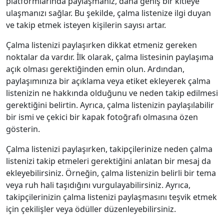
platformlarında paylaşmanız, daha geniş bir kitleye
ulaşmanızı sağlar. Bu şekilde, çalma listenize ilgi duyan
ve takip etmek isteyen kişilerin sayısı artar.
Çalma listenizi paylaşırken dikkat etmeniz gereken
noktalar da vardır. İlk olarak, çalma listesinin paylaşıma
açık olması gerektiğinden emin olun. Ardından,
paylaşımınıza bir açıklama veya etiket ekleyerek çalma
listenizin ne hakkında olduğunu ve neden takip edilmesi
gerektiğini belirtin. Ayrıca, çalma listenizin paylaşılabilir
bir ismi ve çekici bir kapak fotoğrafı olmasına özen
gösterin.
Çalma listenizi paylaşırken, takipçilerinize neden çalma
listenizi takip etmeleri gerektiğini anlatan bir mesaj da
ekleyebilirsiniz. Örneğin, çalma listenizin belirli bir tema
veya ruh hali taşıdığını vurgulayabilirsiniz. Ayrıca,
takipçilerinizin çalma listenizi paylaşmasını teşvik etmek
için çekilişler veya ödüller düzenleyebilirsiniz.