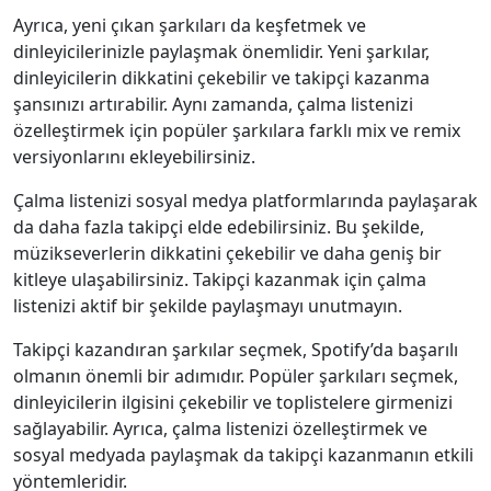
Ayrıca, yeni çıkan şarkıları da keşfetmek ve
dinleyicilerinizle paylaşmak önemlidir. Yeni şarkılar,
dinleyicilerin dikkatini çekebilir ve takipçi kazanma
şansınızı artırabilir. Aynı zamanda, çalma listenizi
özelleştirmek için popüler şarkılara farklı mix ve remix
versiyonlarını ekleyebilirsiniz.
Çalma listenizi sosyal medya platformlarında paylaşarak
da daha fazla takipçi elde edebilirsiniz. Bu şekilde,
müzikseverlerin dikkatini çekebilir ve daha geniş bir
kitleye ulaşabilirsiniz. Takipçi kazanmak için çalma
listenizi aktif bir şekilde paylaşmayı unutmayın.
Takipçi kazandıran şarkılar seçmek, Spotify’da başarılı
olmanın önemli bir adımıdır. Popüler şarkıları seçmek,
dinleyicilerin ilgisini çekebilir ve toplistelere girmenizi
sağlayabilir. Ayrıca, çalma listenizi özelleştirmek ve
sosyal medyada paylaşmak da takipçi kazanmanın etkili
yöntemleridir.