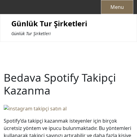
Skip
Menu
to
content
Günlük Tur Şirketleri
Günlük Tur Şirketleri
Bedava Spotify Takipçi
Kazanma
Spotify’da takipçi kazanmak isteyenler için birçok
ücretsiz yöntem ve ipucu bulunmaktadır. Bu yöntemleri
kullanarak takipçi sayınızı artırabilir ve daha fazla kişiye