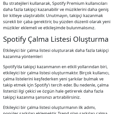
Bu stratejileri kullanarak, Spotify Premium kullanıcıları
daha fazla takipçi kazanabilir ve müziklerini daha geniş
bir kitleye ulaştırabilir. Unutmayın, takipçi kazanmak
sürekli bir çaba gerektirir, bu yüzden düzenli olarak yeni
müzikler eklemeli ve etkileşimde bulunmalısınız.
Spotify Çalma Listesi Oluşturma
Etkileyici bir çalma listesi oluşturarak daha fazla takipçi
kazanma yöntemleri
Spotify’da takipçi kazanmanın en etkili yollarından biri,
etkileyici bir çalma listesi oluşturmaktır. Birçok kullanıcı,
çalma listelerini keşfederken yeni şarkılar bulmak ve
takip etmek için Spotify’ı tercih eder. Bu nedenle, çalma
listenizi ilgi çekici ve özgün hale getirerek daha fazla
takipçi kazanma şansınızı artırabilirsiniz.
Etkileyici bir çalma listesi oluşturmanın ilk adımı,
popüler şarkıları eklemektir. Trend olan şarkıları çalma