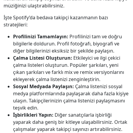
müziğinizi ulaştırabilirsiniz.
İşte Spotify’da bedava takipçi kazanmanın bazı
stratejileri:
Profilinizi Tamamlayın:
Profilinizi tam ve doğru
bilgilerle doldurun. Profil fotoğrafı, biyografi ve
diğer bilgilerinizi eksiksiz bir şekilde paylaşın.
Çalma Listesi Oluşturun:
Etkileyici ve ilgi çekici
çalma listeleri oluşturun. Popüler şarkıları, yeni
çıkan şarkıları ve farklı mix ve remix versiyonlarını
ekleyerek çalma listenizi zenginleştirin.
Sosyal Medyada Paylaşın:
Çalma listenizi sosyal
medya platformlarında paylaşarak daha fazla kişiye
ulaşın. Takipçilerinizin çalma listenizi paylaşmasını
teşvik edin.
İşbirlikleri Yapın:
Diğer sanatçılarla işbirliği
yaparak daha geniş bir kitleye ulaşabilirsiniz. Ortak
çalışmalar yaparak takipçi sayınızı artırabilirsiniz.