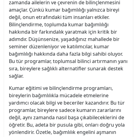
zamanda ailelerin ve çevrenin de bilinçlenmesini
amaçlar. Çünkü kumar bağımlılığı yalnızca bireyi
değil, onun etrafındaki tüm insanları etkiler.
Bilinçlendirme, toplumda kumar bağımlılığı
hakkında bir farkındalık yaratmak için kritik bir
adımdır. Düşünsenize, yaşadığınız mahallede bir
seminer düzenleniyor ve katılımcılar, kumar
bağımlılığı hakkında daha fazla bilgi sahibi oluyor.
Bu tür programlar, toplumsal bilinci artırmanın yanı
sıra, bireylere sağlıklı alternatifler sunarak destek
sağlar.
Kumar eğitimi ve bilinçlendirme programları,
bireylerin bağımlılıkla mücadele etmelerine
yardımcı olacak bilgi ve beceriler kazandırır. Bu tür
programlar, bireylere sadece kumarın zararlarını
değil, aynı zamanda nasıl başa çıkabileceklerini de
öğretir. Bu, adeta bir pusula gibi, onları doğru yola
yönlendirir. Özetle, bağımlılık engelini aşmanın