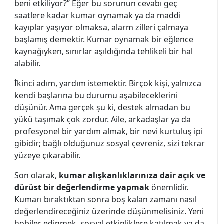
beni etkiliyor?” Eğer bu sorunun cevabı geç
saatlere kadar kumar oynamak ya da maddi
kayıplar yaşıyor olmaksa, alarm zilleri çalmaya
başlamış demektir. Kumar oynamak bir eğlence
kaynağıyken, sınırlar aşıldığında tehlikeli bir hal
alabilir.
İkinci adım, yardım istemektir. Birçok kişi, yalnızca
kendi başlarına bu durumu aşabileceklerini
düşünür. Ama gerçek şu ki, destek almadan bu
yükü taşımak çok zordur. Aile, arkadaşlar ya da
profesyonel bir yardım almak, bir nevi kurtuluş ipi
gibidir; bağlı olduğunuz sosyal çevreniz, sizi tekrar
yüzeye çıkarabilir.
Son olarak,
kumar alışkanlıklarınıza dair açık ve
dürüst bir değerlendirme yapmak
önemlidir.
Kumarı bıraktıktan sonra boş kalan zamanı nasıl
değerlendireceğiniz üzerinde düşünmelisiniz. Yeni
hobiler edinmek, sosyal etkinliklere katılmak ya da