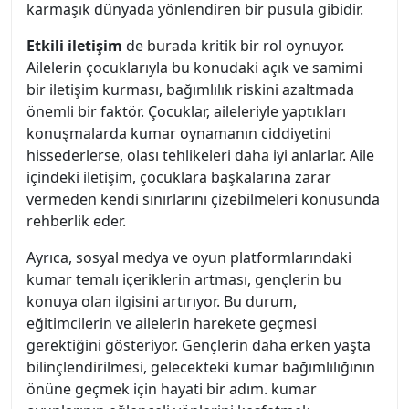
karmaşık dünyada yönlendiren bir pusula gibidir.
Etkili iletişim
de burada kritik bir rol oynuyor.
Ailelerin çocuklarıyla bu konudaki açık ve samimi
bir iletişim kurması, bağımlılık riskini azaltmada
önemli bir faktör. Çocuklar, aileleriyle yaptıkları
konuşmalarda kumar oynamanın ciddiyetini
hissederlerse, olası tehlikeleri daha iyi anlarlar. Aile
içindeki iletişim, çocuklara başkalarına zarar
vermeden kendi sınırlarını çizebilmeleri konusunda
rehberlik eder.
Ayrıca, sosyal medya ve oyun platformlarındaki
kumar temalı içeriklerin artması, gençlerin bu
konuya olan ilgisini artırıyor. Bu durum,
eğitimcilerin ve ailelerin harekete geçmesi
gerektiğini gösteriyor. Gençlerin daha erken yaşta
bilinçlendirilmesi, gelecekteki kumar bağımlılığının
önüne geçmek için hayati bir adım. kumar