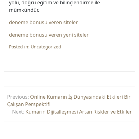
yolu, doğru eğitim ve bilinçlendirme ile
mümkündür.
deneme bonusu veren siteler
deneme bonusu veren yeni siteler
Posted in:
Uncategorized
Yazı
Previous:
Online Kumarın İş Dünyasındaki Etkileri Bir
gezinmesi
Çalışan Perspektifi
Next:
Kumarın Dijitalleşmesi Artan Riskler ve Etkiler