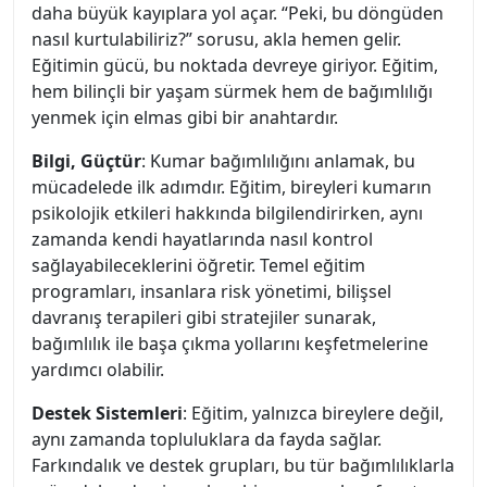
daha büyük kayıplara yol açar. “Peki, bu döngüden
nasıl kurtulabiliriz?” sorusu, akla hemen gelir.
Eğitimin gücü, bu noktada devreye giriyor. Eğitim,
hem bilinçli bir yaşam sürmek hem de bağımlılığı
yenmek için elmas gibi bir anahtardır.
Bilgi, Güçtür
: Kumar bağımlılığını anlamak, bu
mücadelede ilk adımdır. Eğitim, bireyleri kumarın
psikolojik etkileri hakkında bilgilendirirken, aynı
zamanda kendi hayatlarında nasıl kontrol
sağlayabileceklerini öğretir. Temel eğitim
programları, insanlara risk yönetimi, bilişsel
davranış terapileri gibi stratejiler sunarak,
bağımlılık ile başa çıkma yollarını keşfetmelerine
yardımcı olabilir.
Destek Sistemleri
: Eğitim, yalnızca bireylere değil,
aynı zamanda topluluklara da fayda sağlar.
Farkındalık ve destek grupları, bu tür bağımlılıklarla