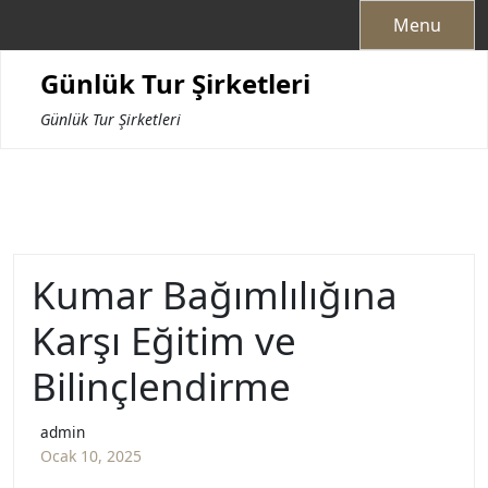
Skip
Menu
to
content
Günlük Tur Şirketleri
Günlük Tur Şirketleri
Kumar Bağımlılığına
Karşı Eğitim ve
Bilinçlendirme
admin
Ocak 10, 2025