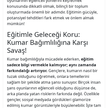
oyunlarının eğlenceli yönlerini keşfetmek
konusunda dikkatli olmak, bilinçli bir toplum
oluşturmada önemli bir adımdır. Eğitimin gücüyle,
potansiyel tehditleri fark etmek ve önlem almak
mümkün!
Eğitimle Geleceği Koru:
Kumar Bağımlılığına Karşı
Savaş!
Kumar bağımlılığıyla mücadele ederken,
eğitim
sadece bilgi vermekle kalmıyor; aynı zamanda
farkındalığı artırıyor.
Gençlere, kumarın nasıl bir
tuzak olduğunu öğretmek, onlara temellerini
sağlam bir şekilde atma şansı sunuyor. Birçok insan
şans oyunlarının eğlenceli olduğunu düşünse de,
arka planda yatan risklerin farkında değil. Özellikle
gençler, sosyal medyada gördükleri glamorize
edilmiş kumar görüntüleriyle büyülenebilir. İşte tam