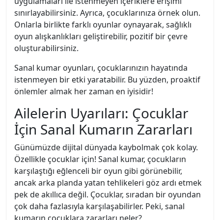
uygulamaları ile istenmeyen içeriklere erişimi
sınırlayabilirsiniz. Ayrıca, çocuklarınıza örnek olun.
Onlarla birlikte farklı oyunlar oynayarak, sağlıklı
oyun alışkanlıkları geliştirebilir, pozitif bir çevre
oluşturabilirsiniz.
Sanal kumar oyunları, çocuklarınızın hayatında
istenmeyen bir etki yaratabilir. Bu yüzden, proaktif
önlemler almak her zaman en iyisidir!
Ailelerin Uyarıları: Çocuklar
İçin Sanal Kumarın Zararları
Günümüzde dijital dünyada kaybolmak çok kolay.
Özellikle çocuklar için! Sanal kumar, çocukların
karşılaştığı eğlenceli bir oyun gibi görünebilir,
ancak arka planda yatan tehlikeleri göz ardı etmek
pek de akıllıca değil. Çocuklar, sıradan bir oyundan
çok daha fazlasıyla karşılaşabilirler. Peki, sanal
kumarın çocuklara zararları neler?