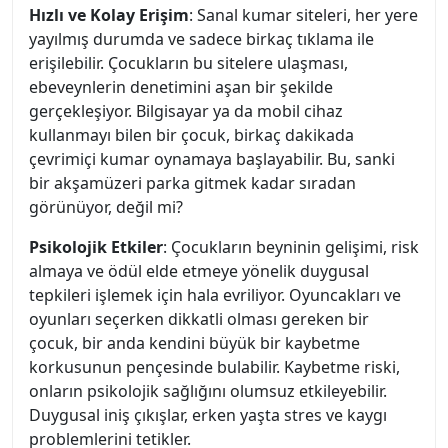
Hızlı ve Kolay Erişim
: Sanal kumar siteleri, her yere
yayılmış durumda ve sadece birkaç tıklama ile
erişilebilir. Çocukların bu sitelere ulaşması,
ebeveynlerin denetimini aşan bir şekilde
gerçekleşiyor. Bilgisayar ya da mobil cihaz
kullanmayı bilen bir çocuk, birkaç dakikada
çevrimiçi kumar oynamaya başlayabilir. Bu, sanki
bir akşamüzeri parka gitmek kadar sıradan
görünüyor, değil mi?
Psikolojik Etkiler
: Çocukların beyninin gelişimi, risk
almaya ve ödül elde etmeye yönelik duygusal
tepkileri işlemek için hala evriliyor. Oyuncakları ve
oyunları seçerken dikkatli olması gereken bir
çocuk, bir anda kendini büyük bir kaybetme
korkusunun pençesinde bulabilir. Kaybetme riski,
onların psikolojik sağlığını olumsuz etkileyebilir.
Duygusal iniş çıkışlar, erken yaşta stres ve kaygı
problemlerini tetikler.