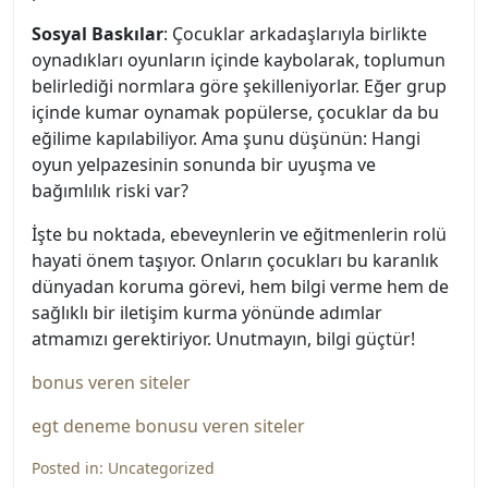
Sosyal Baskılar
: Çocuklar arkadaşlarıyla birlikte
oynadıkları oyunların içinde kaybolarak, toplumun
belirlediği normlara göre şekilleniyorlar. Eğer grup
içinde kumar oynamak popülerse, çocuklar da bu
eğilime kapılabiliyor. Ama şunu düşünün: Hangi
oyun yelpazesinin sonunda bir uyuşma ve
bağımlılık riski var?
İşte bu noktada, ebeveynlerin ve eğitmenlerin rolü
hayati önem taşıyor. Onların çocukları bu karanlık
dünyadan koruma görevi, hem bilgi verme hem de
sağlıklı bir iletişim kurma yönünde adımlar
atmamızı gerektiriyor. Unutmayın, bilgi güçtür!
bonus veren siteler
egt deneme bonusu veren siteler
Posted in:
Uncategorized