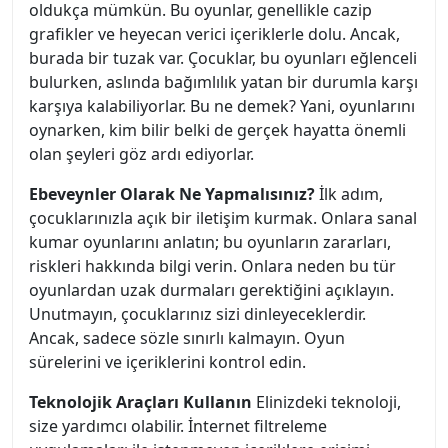
oldukça mümkün. Bu oyunlar, genellikle cazip
grafikler ve heyecan verici içeriklerle dolu. Ancak,
burada bir tuzak var. Çocuklar, bu oyunları eğlenceli
bulurken, aslında bağımlılık yatan bir durumla karşı
karşıya kalabiliyorlar. Bu ne demek? Yani, oyunlarını
oynarken, kim bilir belki de gerçek hayatta önemli
olan şeyleri göz ardı ediyorlar.
Ebeveynler Olarak Ne Yapmalısınız?
İlk adım,
çocuklarınızla açık bir iletişim kurmak. Onlara sanal
kumar oyunlarını anlatın; bu oyunların zararları,
riskleri hakkında bilgi verin. Onlara neden bu tür
oyunlardan uzak durmaları gerektiğini açıklayın.
Unutmayın, çocuklarınız sizi dinleyeceklerdir.
Ancak, sadece sözle sınırlı kalmayın. Oyun
sürelerini ve içeriklerini kontrol edin.
Teknolojik Araçları Kullanın
Elinizdeki teknoloji,
size yardımcı olabilir. İnternet filtreleme