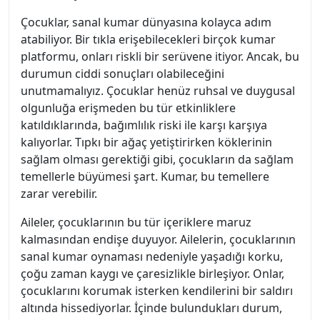
Çocuklar, sanal kumar dünyasına kolayca adım
atabiliyor. Bir tıkla erişebilecekleri birçok kumar
platformu, onları riskli bir serüvene itiyor. Ancak, bu
durumun ciddi sonuçları olabileceğini
unutmamalıyız. Çocuklar henüz ruhsal ve duygusal
olgunluğa erişmeden bu tür etkinliklere
katıldıklarında, bağımlılık riski ile karşı karşıya
kalıyorlar. Tıpkı bir ağaç yetiştirirken köklerinin
sağlam olması gerektiği gibi, çocukların da sağlam
temellerle büyümesi şart. Kumar, bu temellere
zarar verebilir.
Aileler, çocuklarının bu tür içeriklere maruz
kalmasından endişe duyuyor. Ailelerin, çocuklarının
sanal kumar oynaması nedeniyle yaşadığı korku,
çoğu zaman kaygı ve çaresizlikle birleşiyor. Onlar,
çocuklarını korumak isterken kendilerini bir saldırı
altında hissediyorlar. İçinde bulundukları durum,