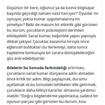
Düşünün bir kere, oğlunuz ya da kızınız bilgisayar
başında geçirdiği zamanı nasıl harcıyor? Oyunlar mı
oynuyor, yoksa kumar uygulamalarına mı
yöneliyor? Belki de masum bir etkinlik gibi görünen
bu durum, çocukların psikolojisini derinden
etkileyebilir. Sanal kumar, bağımlılık yapıcı yapısıyla
dikkat çekiyor. Çocuklar, kazanma hırsıyla önce
eğlenceli buldukları bu ilerlemeyi, daha sonra
kaybetme korkusuyla bir zarara dönüşebileceğini
göz ardı edebiliyorlar.
Ailelerin bu konuda farkındalığı
artırması,
çocukların sanal kumar dünyasına adım atmadan
önce kritik bir adım. Bilgi paylaşmak, durumu
açıklamak ve bu konudaki tehlikeleri dile getirmek,
çocukların daha bilinçli kararlar almasına yardımcı
olabilir. “Doğru bilgilendirme yapılmazsa, sadece bir
oyunun parçası gibi görünen bu durum, kısa