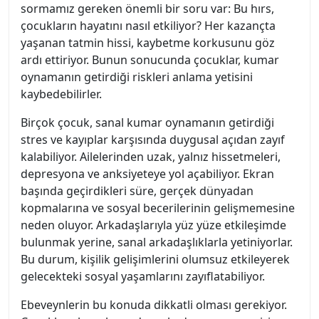
sormamız gereken önemli bir soru var: Bu hırs,
çocukların hayatını nasıl etkiliyor? Her kazançta
yaşanan tatmin hissi, kaybetme korkusunu göz
ardı ettiriyor. Bunun sonucunda çocuklar, kumar
oynamanın getirdiği riskleri anlama yetisini
kaybedebilirler.
Birçok çocuk, sanal kumar oynamanın getirdiği
stres ve kayıplar karşısında duygusal açıdan zayıf
kalabiliyor. Ailelerinden uzak, yalnız hissetmeleri,
depresyona ve anksiyeteye yol açabiliyor. Ekran
başında geçirdikleri süre, gerçek dünyadan
kopmalarına ve sosyal becerilerinin gelişmemesine
neden oluyor. Arkadaşlarıyla yüz yüze etkileşimde
bulunmak yerine, sanal arkadaşlıklarla yetiniyorlar.
Bu durum, kişilik gelişimlerini olumsuz etkileyerek
gelecekteki sosyal yaşamlarını zayıflatabiliyor.
Ebeveynlerin bu konuda dikkatli olması gerekiyor.