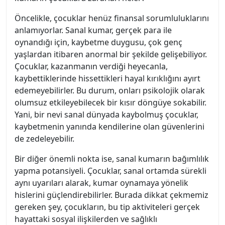
Öncelikle, çocuklar henüz finansal sorumluluklarını
anlamıyorlar. Sanal kumar, gerçek para ile
oynandığı için, kaybetme duygusu, çok genç
yaşlardan itibaren anormal bir şekilde gelişebiliyor.
Çocuklar, kazanmanın verdiği heyecanla,
kaybettiklerinde hissettikleri hayal kırıklığını ayırt
edemeyebilirler. Bu durum, onları psikolojik olarak
olumsuz etkileyebilecek bir kısır döngüye sokabilir.
Yani, bir nevi sanal dünyada kaybolmuş çocuklar,
kaybetmenin yanında kendilerine olan güvenlerini
de zedeleyebilir.
Bir diğer önemli nokta ise, sanal kumarın bağımlılık
yapma potansiyeli. Çocuklar, sanal ortamda sürekli
aynı uyarıları alarak, kumar oynamaya yönelik
hislerini güçlendirebilirler. Burada dikkat çekmemiz
gereken şey, çocukların, bu tip aktiviteleri gerçek
hayattaki sosyal ilişkilerden ve sağlıklı