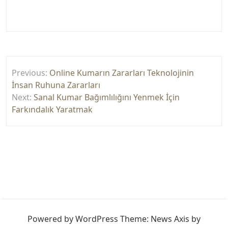
Yazı
Previous:
Online Kumarın Zararları Teknolojinin
gezinmesi
İnsan Ruhuna Zararları
Next:
Sanal Kumar Bağımlılığını Yenmek İçin
Farkındalık Yaratmak
Powered by WordPress
Theme: News Axis by