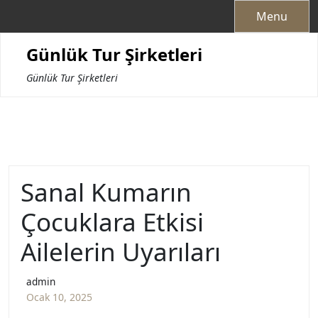
Skip
Menu
to
content
Günlük Tur Şirketleri
Günlük Tur Şirketleri
Sanal Kumarın
Çocuklara Etkisi
Ailelerin Uyarıları
admin
Ocak 10, 2025