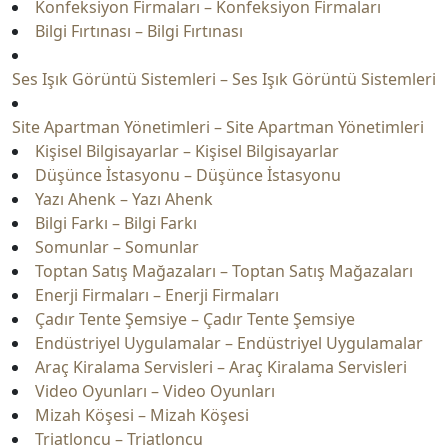
Konfeksiyon Firmaları – Konfeksiyon Firmaları
Bilgi Fırtınası – Bilgi Fırtınası
Ses Işık Görüntü Sistemleri – Ses Işık Görüntü Sistemleri
Site Apartman Yönetimleri – Site Apartman Yönetimleri
Kişisel Bilgisayarlar – Kişisel Bilgisayarlar
Düşünce İstasyonu – Düşünce İstasyonu
Yazı Ahenk – Yazı Ahenk
Bilgi Farkı – Bilgi Farkı
Somunlar – Somunlar
Toptan Satış Mağazaları – Toptan Satış Mağazaları
Enerji Firmaları – Enerji Firmaları
Çadır Tente Şemsiye – Çadır Tente Şemsiye
Endüstriyel Uygulamalar – Endüstriyel Uygulamalar
Araç Kiralama Servisleri – Araç Kiralama Servisleri
Video Oyunları – Video Oyunları
Mizah Köşesi – Mizah Köşesi
Triatloncu – Triatloncu