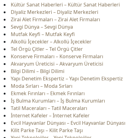
Kültür Sanat Haberleri – Kültür Sanat Haberleri
Diyaliz Merkezleri – Diyaliz Merkezleri
Zirai Alet Firmaları – Zirai Alet Firmaları
Sevgi Dünya – Sevgi Dünya
Mutfak Keyfi – Mutfak Keyfi
Alkollü İçecekler – Alkollü İçecekler
Tel Örgü Çitler – Tel Örgü Çitler
Konserve Firmaları – Konserve Firmaları
Akvaryum Üreticisi – Akvaryum Üreticisi
Bilgi Dilimi – Bilgi Dilimi
Yapı Denetim Ekspertiz – Yapı Denetim Ekspertiz
Moda Sırları – Moda Sırları
Ekmek Fırınları – Ekmek Fırınları
İş Bulma Kurumları – İş Bulma Kurumları
Tatil Maceraları – Tatil Maceraları
İnternet Kafeler – İnternet Kafeler
Evcil Hayvanlar Dünyası – Evcil Hayvanlar Dünyası
Kilit Parke Taşı – Kilit Parke Taşı
Yeni Teknolojiler – Yeni Teknolojiler