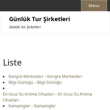
Skip
Menu
to
content
Günlük Tur Şirketleri
Günlük Tur Şirketleri
Liste
Kongre Merkezleri – Kongre Merkezleri
Bilgi Gözlüğü – Bilgi Gözlüğü
En Ucuz Su Arıtma Cihazları – En Ucuz Su Arıtma
Cihazları
Kampingler – Kampingler