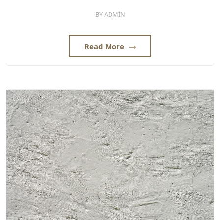
BY
ADMIN
Read More