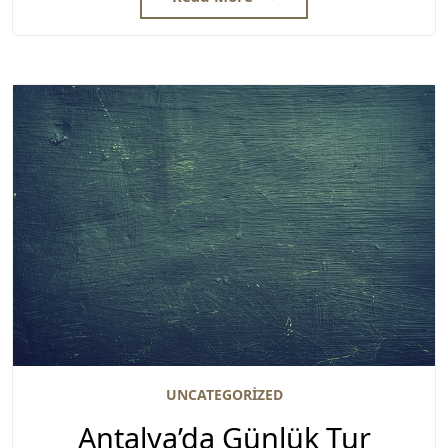
UNCATEGORIZED
Antalya’da Günlük Tur