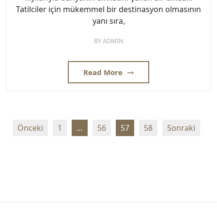
Tatilciler için mükemmel bir destinasyon olmasının
yanı sıra,
BY
ADMIN
Read More
Yazı
Önceki
1
…
56
57
58
Sonraki
sayfalaması