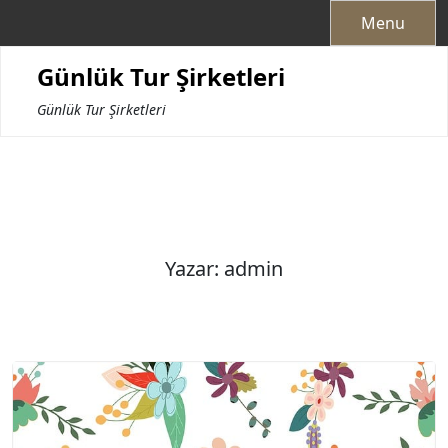
Skip
Menu
to
content
Günlük Tur Şirketleri
Günlük Tur Şirketleri
Yazar:
admin