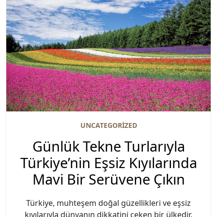
UNCATEGORIZED
Günlük Tekne Turlarıyla
Türkiye’nin Eşsiz Kıyılarında
Mavi Bir Serüvene Çıkın
Türkiye, muhteşem doğal güzellikleri ve eşsiz
kıyılarıyla dünyanın dikkatini çeken bir ülkedir.