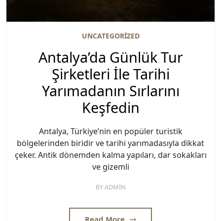
UNCATEGORIZED
Antalya’da Günlük Tur
Şirketleri İle Tarihi
Yarımadanın Sırlarını
Keşfedin
Antalya, Türkiye’nin en popüler turistik
bölgelerinden biridir ve tarihi yarımadasıyla dikkat
çeker. Antik dönemden kalma yapıları, dar sokakları
ve gizemli
BY
ADMIN
Read More