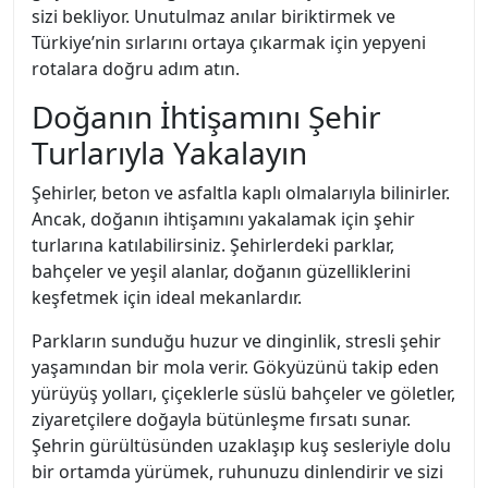
sizi bekliyor. Unutulmaz anılar biriktirmek ve
Türkiye’nin sırlarını ortaya çıkarmak için yepyeni
rotalara doğru adım atın.
Doğanın İhtişamını Şehir
Turlarıyla Yakalayın
Şehirler, beton ve asfaltla kaplı olmalarıyla bilinirler.
Ancak, doğanın ihtişamını yakalamak için şehir
turlarına katılabilirsiniz. Şehirlerdeki parklar,
bahçeler ve yeşil alanlar, doğanın güzelliklerini
keşfetmek için ideal mekanlardır.
Parkların sunduğu huzur ve dinginlik, stresli şehir
yaşamından bir mola verir. Gökyüzünü takip eden
yürüyüş yolları, çiçeklerle süslü bahçeler ve göletler,
ziyaretçilere doğayla bütünleşme fırsatı sunar.
Şehrin gürültüsünden uzaklaşıp kuş sesleriyle dolu
bir ortamda yürümek, ruhunuzu dinlendirir ve sizi