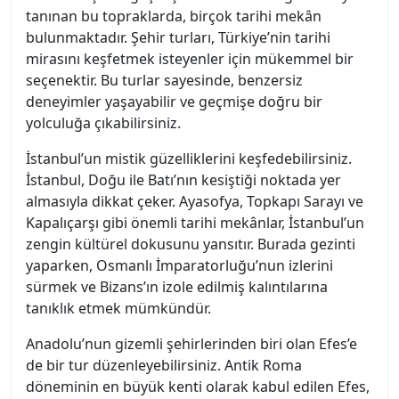
tanınan bu topraklarda, birçok tarihi mekân
bulunmaktadır. Şehir turları, Türkiye’nin tarihi
mirasını keşfetmek isteyenler için mükemmel bir
seçenektir. Bu turlar sayesinde, benzersiz
deneyimler yaşayabilir ve geçmişe doğru bir
yolculuğa çıkabilirsiniz.
İstanbul’un mistik güzelliklerini keşfedebilirsiniz.
İstanbul, Doğu ile Batı’nın kesiştiği noktada yer
almasıyla dikkat çeker. Ayasofya, Topkapı Sarayı ve
Kapalıçarşı gibi önemli tarihi mekânlar, İstanbul’un
zengin kültürel dokusunu yansıtır. Burada gezinti
yaparken, Osmanlı İmparatorluğu’nun izlerini
sürmek ve Bizans’ın izole edilmiş kalıntılarına
tanıklık etmek mümkündür.
Anadolu’nun gizemli şehirlerinden biri olan Efes’e
de bir tur düzenleyebilirsiniz. Antik Roma
döneminin en büyük kenti olarak kabul edilen Efes,