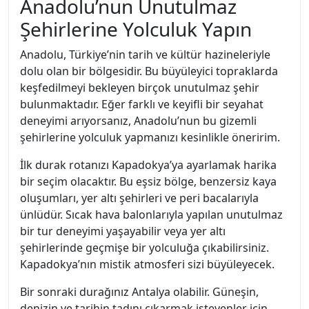
Anadolu’nun Unutulmaz
Şehirlerine Yolculuk Yapın
Anadolu, Türkiye’nin tarih ve kültür hazineleriyle
dolu olan bir bölgesidir. Bu büyüleyici topraklarda
keşfedilmeyi bekleyen birçok unutulmaz şehir
bulunmaktadır. Eğer farklı ve keyifli bir seyahat
deneyimi arıyorsanız, Anadolu’nun bu gizemli
şehirlerine yolculuk yapmanızı kesinlikle öneririm.
İlk durak rotanızı Kapadokya’ya ayarlamak harika
bir seçim olacaktır. Bu eşsiz bölge, benzersiz kaya
oluşumları, yer altı şehirleri ve peri bacalarıyla
ünlüdür. Sıcak hava balonlarıyla yapılan unutulmaz
bir tur deneyimi yaşayabilir veya yer altı
şehirlerinde geçmişe bir yolculuğa çıkabilirsiniz.
Kapadokya’nın mistik atmosferi sizi büyüleyecek.
Bir sonraki durağınız Antalya olabilir. Güneşin,
denizin ve tarihin tadını çıkarmak isteyenler için