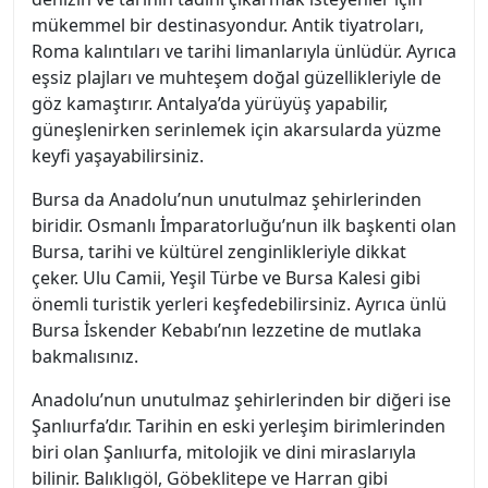
mükemmel bir destinasyondur. Antik tiyatroları,
Roma kalıntıları ve tarihi limanlarıyla ünlüdür. Ayrıca
eşsiz plajları ve muhteşem doğal güzellikleriyle de
göz kamaştırır. Antalya’da yürüyüş yapabilir,
güneşlenirken serinlemek için akarsularda yüzme
keyfi yaşayabilirsiniz.
Bursa da Anadolu’nun unutulmaz şehirlerinden
biridir. Osmanlı İmparatorluğu’nun ilk başkenti olan
Bursa, tarihi ve kültürel zenginlikleriyle dikkat
çeker. Ulu Camii, Yeşil Türbe ve Bursa Kalesi gibi
önemli turistik yerleri keşfedebilirsiniz. Ayrıca ünlü
Bursa İskender Kebabı’nın lezzetine de mutlaka
bakmalısınız.
Anadolu’nun unutulmaz şehirlerinden bir diğeri ise
Şanlıurfa’dır. Tarihin en eski yerleşim birimlerinden
biri olan Şanlıurfa, mitolojik ve dini miraslarıyla
bilinir. Balıklıgöl, Göbeklitepe ve Harran gibi