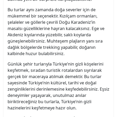
Bu turlar aynı zamanda doğa severler için de
mükemmel bir seçenektir. Kızılçam ormanları,
şelaleler ve göllerle çevrili Doğu Karadeniz’in
masalsı güzelliklerine hayran kalacaksınız. Ege ve
Akdeniz kıyılarında yüzebilir, saklı koylarda
güneşlenebilirsiniz. Muhteşem plajların yanı sıra
dağlık bölgelerde trekking yapabilir, doğanın
kalbinde huzur bulabilirsiniz.
Günlük şehir turlarıyla Türkiye’nin gizli köşelerini
keşfetmek, sıradan turistik rotalardan sıyrılarak
gerçek bir maceraya atılmak demektir. Bu turlar
sayesinde Türkiye’nin kültürel, tarihi ve doğal
zenginliklerini derinlemesine keşfedebilirsiniz. Eşsiz
deneyimler yaşayarak, unutulmaz anılar
biriktireceğiniz bu turlarla, Türkiye’nin gizli
hazinelerini keşfetmeye hazır olun.