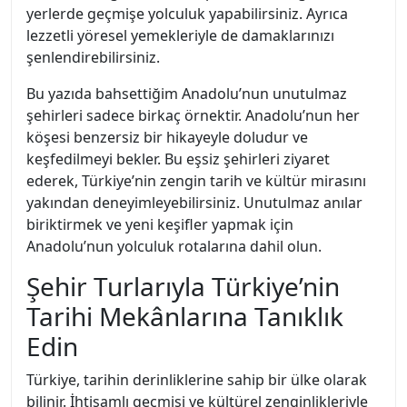
yerlerde geçmişe yolculuk yapabilirsiniz. Ayrıca
lezzetli yöresel yemekleriyle de damaklarınızı
şenlendirebilirsiniz.
Bu yazıda bahsettiğim Anadolu’nun unutulmaz
şehirleri sadece birkaç örnektir. Anadolu’nun her
köşesi benzersiz bir hikayeyle doludur ve
keşfedilmeyi bekler. Bu eşsiz şehirleri ziyaret
ederek, Türkiye’nin zengin tarih ve kültür mirasını
yakından deneyimleyebilirsiniz. Unutulmaz anılar
biriktirmek ve yeni keşifler yapmak için
Anadolu’nun yolculuk rotalarına dahil olun.
Şehir Turlarıyla Türkiye’nin
Tarihi Mekânlarına Tanıklık
Edin
Türkiye, tarihin derinliklerine sahip bir ülke olarak
bilinir. İhtişamlı geçmişi ve kültürel zenginlikleriyle