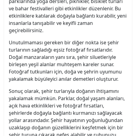
parklarında yoga dersleri, piknikler, bisiklet turları
ve bahar festivalleri gibi etkinlikler düzenlenir. Bu
etkinliklere katılarak doğayla bağlantı kurabilir, yeni
insanlarla tanışabilir ve keyifli zaman
geçirebilirsiniz.
Unutulmaması gereken bir diğer nokta ise şehir
turlarının sağladığı eşsiz fotoğraf fırsatlarıdır.
Doğal manzaraların yanı sıra, şehir siluetleriyle
birleşen yeşil alanlar muhteşem kareler sunar.
Fotoğraf tutkunları için, doğa ve şehrin uyumunu
yakalamak büyüleyici anılar demetleri oluşturur.
Sonuç olarak, şehir turlarıyla doğanın ihtişamını
yakalamak mümkün. Parklar, doğal yaşam alanları,
açık hava etkinlikleri ve fotoğraf fırsatları,
şehirlerde doğayla bağlantı kurmanızı sağlayacak
yollar arasındadır. Şehir hayatının yoğunluğundan
uzaklaşıp doğanın güzelliklerini keşfetmek için bir
şehir turuna çıkarak nefes alabilir ve ruhunuzu