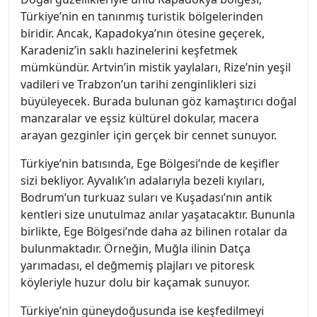
Türkiye’nin en tanınmış turistik bölgelerinden
biridir. Ancak, Kapadokya’nın ötesine geçerek,
Karadeniz’in saklı hazinelerini keşfetmek
mümkündür. Artvin’in mistik yaylaları, Rize’nin yeşil
vadileri ve Trabzon’un tarihi zenginlikleri sizi
büyüleyecek. Burada bulunan göz kamaştırıcı doğal
manzaralar ve eşsiz kültürel dokular, macera
arayan gezginler için gerçek bir cennet sunuyor.
Türkiye’nin batısında, Ege Bölgesi’nde de keşifler
sizi bekliyor. Ayvalık’ın adalarıyla bezeli kıyıları,
Bodrum’un turkuaz suları ve Kuşadası’nın antik
kentleri size unutulmaz anılar yaşatacaktır. Bununla
birlikte, Ege Bölgesi’nde daha az bilinen rotalar da
bulunmaktadır. Örneğin, Muğla ilinin Datça
yarımadası, el değmemiş plajları ve pitoresk
köyleriyle huzur dolu bir kaçamak sunuyor.
Türkiye’nin güneydoğusunda ise keşfedilmeyi