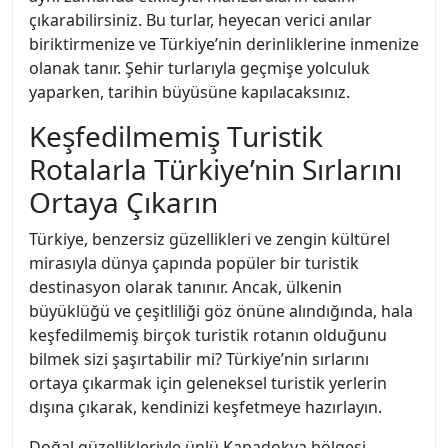
çıkarabilirsiniz. Bu turlar, heyecan verici anılar
biriktirmenize ve Türkiye’nin derinliklerine inmenize
olanak tanır. Şehir turlarıyla geçmişe yolculuk
yaparken, tarihin büyüsüne kapılacaksınız.
Keşfedilmemiş Turistik
Rotalarla Türkiye’nin Sırlarını
Ortaya Çıkarın
Türkiye, benzersiz güzellikleri ve zengin kültürel
mirasıyla dünya çapında popüler bir turistik
destinasyon olarak tanınır. Ancak, ülkenin
büyüklüğü ve çeşitliliği göz önüne alındığında, hala
keşfedilmemiş birçok turistik rotanın olduğunu
bilmek sizi şaşırtabilir mi? Türkiye’nin sırlarını
ortaya çıkarmak için geleneksel turistik yerlerin
dışına çıkarak, kendinizi keşfetmeye hazırlayın.
Doğal güzellikleriyle ünlü Kapadokya bölgesi,