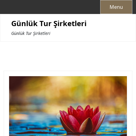
Skip
Menu
to
content
Günlük Tur Şirketleri
Günlük Tur Şirketleri