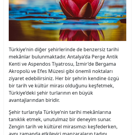
Türkiye’nin diğer şehirlerinde de benzersiz tarihi
mekânlar bulunmaktadır. Antalya’da Perge Antik
Kenti ve Aspendos Tiyatrosu, İzmir’de Bergama
Akropolü ve Efes Müzesi gibi önemli noktaları
ziyaret edebilirsiniz. Her bir şehrin kendine özgü
bir tarih ve kültür mirası olduğunu keşfetmek,
Türkiye’deki şehir turlarının en büyük
avantajlarından biridir.
Şehir turlarıyla Türkiye’nin tarihi mekânlarına
tanıklık etmek, unutulmaz bir deneyim sunar.
Zengin tarih ve kültürel mirasımızı keşfederken,
aynı zamanda etkileyici manzaraların tadını