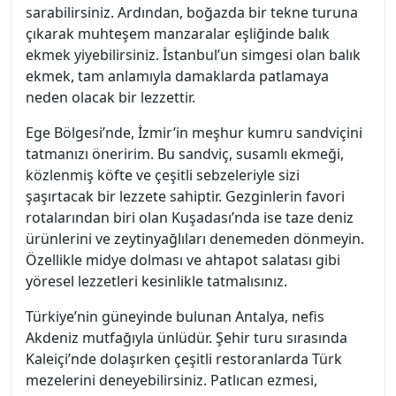
sarabilirsiniz. Ardından, boğazda bir tekne turuna
çıkarak muhteşem manzaralar eşliğinde balık
ekmek yiyebilirsiniz. İstanbul’un simgesi olan balık
ekmek, tam anlamıyla damaklarda patlamaya
neden olacak bir lezzettir.
Ege Bölgesi’nde, İzmir’in meşhur kumru sandviçini
tatmanızı öneririm. Bu sandviç, susamlı ekmeği,
közlenmiş köfte ve çeşitli sebzeleriyle sizi
şaşırtacak bir lezzete sahiptir. Gezginlerin favori
rotalarından biri olan Kuşadası’nda ise taze deniz
ürünlerini ve zeytinyağlıları denemeden dönmeyin.
Özellikle midye dolması ve ahtapot salatası gibi
yöresel lezzetleri kesinlikle tatmalısınız.
Türkiye’nin güneyinde bulunan Antalya, nefis
Akdeniz mutfağıyla ünlüdür. Şehir turu sırasında
Kaleiçi’nde dolaşırken çeşitli restoranlarda Türk
mezelerini deneyebilirsiniz. Patlıcan ezmesi,