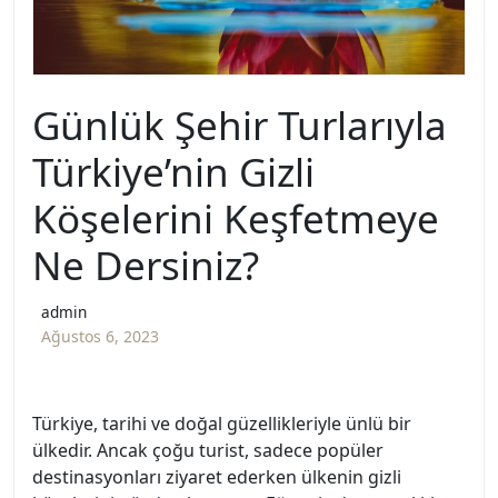
Günlük Şehir Turlarıyla
Türkiye’nin Gizli
Köşelerini Keşfetmeye
Ne Dersiniz?
admin
Ağustos 6, 2023
Türkiye, tarihi ve doğal güzellikleriyle ünlü bir
ülkedir. Ancak çoğu turist, sadece popüler
destinasyonları ziyaret ederken ülkenin gizli