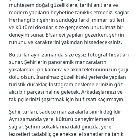
muhteşem doğal güzelliklere, tarihi anıtlara ve
modern yapıların heybetine tanıklık etmenizi sağlar.
Herhangi bir şehrin sunduğu farklı mimari stilleri
ve kültürel dokular, size gerçekten unutulmaz bir
deneyim sunar. Efsanevi yapıları gezerken, şehrin
ruhunu ve karakterini yakından hissedeceksiniz.
Bu turlar aynı zamanda size eşsiz fotoğraf fırsatları
sunar. Şehirlerin panoramik manzaralarını
yakalamak için kamera ve akıllı telefonunuzun şarjı
dolu olsun. İnanılmaz güzellikteki yerlerde yapılan
turistik duraklar, Instagram beslemelerinizin göz
alıcı bir parçası haline gelecek. Arkadaşlarınızı ve
takipçilerinizi şaşırtmak için bu fırsatı kaçırmayın.
Şehir turları, sadece manzaralarla sınırlı değildir.
Aynı zamanda yerel kültürü deneyimlemenizi
sağlar. Şehrin sokaklarına daldığınızda, yerel
lezzetleri tadabilir, geleneksel el sanatlarına tanık