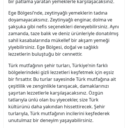
bir patlama yaratan yemeklerle karşılaşacaksınız.
Ege Bölgesi’nde, zeytinyağlı yemeklerin tadına
doyamayacaksınız. Zeytinyağlı enginar, dolma ve
şakşuka gibi nefis seçenekleri deneyebilirsiniz. Aynı
zamanda, taze balık ve deniz ürünleriyle donatılmış
sahil kasabalarında mükellef bir akşam yemeği
yiyebilirsiniz. Ege Bölgesi, doğal ve sağlıklı
lezzetlerin buluştuğu bir cennettir.
Türk mutfağının şehir turları, Türkiye’nin farklı
bölgelerindeki gizli lezzetleri keşfetmek için eşsiz
bir fırsattır. Bu turlar sayesinde Türk mutfağına ait
çeşitlilik ve zenginlikle tanışacak, damaklarınızı
şaşırtan lezzetlerle karşılaşacaksınız. Özgün
tatlarıyla ünlü olan bu yiyecekler, size Türk
kültürünü daha yakından hissettirecek. Şehir
turlarıyla, Türk mutfağının incilerini keşfederek
unutulmaz bir deneyim yaşayabilirsiniz.