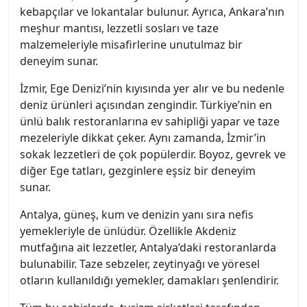
kebapçılar ve lokantalar bulunur. Ayrıca, Ankara’nın
meşhur mantısı, lezzetli sosları ve taze
malzemeleriyle misafirlerine unutulmaz bir
deneyim sunar.
İzmir, Ege Denizi’nin kıyısında yer alır ve bu nedenle
deniz ürünleri açısından zengindir. Türkiye’nin en
ünlü balık restoranlarına ev sahipliği yapar ve taze
mezeleriyle dikkat çeker. Aynı zamanda, İzmir’in
sokak lezzetleri de çok popülerdir. Boyoz, gevrek ve
diğer Ege tatları, gezginlere eşsiz bir deneyim
sunar.
Antalya, güneş, kum ve denizin yanı sıra nefis
yemekleriyle de ünlüdür. Özellikle Akdeniz
mutfağına ait lezzetler, Antalya’daki restoranlarda
bulunabilir. Taze sebzeler, zeytinyağı ve yöresel
otların kullanıldığı yemekler, damakları şenlendirir.