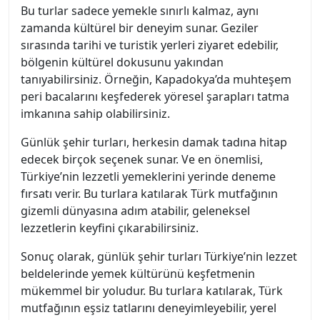
Bu turlar sadece yemekle sınırlı kalmaz, aynı
zamanda kültürel bir deneyim sunar. Geziler
sırasında tarihi ve turistik yerleri ziyaret edebilir,
bölgenin kültürel dokusunu yakından
tanıyabilirsiniz. Örneğin, Kapadokya’da muhteşem
peri bacalarını keşfederek yöresel şarapları tatma
imkanına sahip olabilirsiniz.
Günlük şehir turları, herkesin damak tadına hitap
edecek birçok seçenek sunar. Ve en önemlisi,
Türkiye’nin lezzetli yemeklerini yerinde deneme
fırsatı verir. Bu turlara katılarak Türk mutfağının
gizemli dünyasına adım atabilir, geleneksel
lezzetlerin keyfini çıkarabilirsiniz.
Sonuç olarak, günlük şehir turları Türkiye’nin lezzet
beldelerinde yemek kültürünü keşfetmenin
mükemmel bir yoludur. Bu turlara katılarak, Türk
mutfağının eşsiz tatlarını deneyimleyebilir, yerel