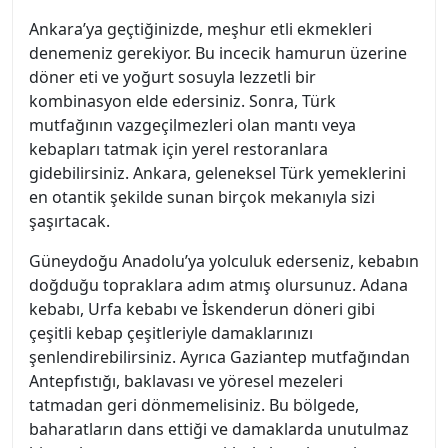
Ankara’ya geçtiğinizde, meşhur etli ekmekleri
denemeniz gerekiyor. Bu incecik hamurun üzerine
döner eti ve yoğurt sosuyla lezzetli bir
kombinasyon elde edersiniz. Sonra, Türk
mutfağının vazgeçilmezleri olan mantı veya
kebapları tatmak için yerel restoranlara
gidebilirsiniz. Ankara, geleneksel Türk yemeklerini
en otantik şekilde sunan birçok mekanıyla sizi
şaşırtacak.
Güneydoğu Anadolu’ya yolculuk ederseniz, kebabın
doğduğu topraklara adım atmış olursunuz. Adana
kebabı, Urfa kebabı ve İskenderun döneri gibi
çeşitli kebap çeşitleriyle damaklarınızı
şenlendirebilirsiniz. Ayrıca Gaziantep mutfağından
Antepfıstığı, baklavası ve yöresel mezeleri
tatmadan geri dönmemelisiniz. Bu bölgede,
baharatların dans ettiği ve damaklarda unutulmaz