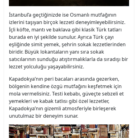
İstanbul’a geçtiğinizde ise Osmanlı mutfağının
izlerini taşıyan birçok lezzeti deneyimleyebilirsiniz.
İçli köfte, mantı ve baklava gibi klasik Türk tatları
burada en iyi şekilde sunulur. Ayrıca Türk çayı
eşliğinde simit yemek, şehrin sokak lezzetlerinden
biridir. Büyük lokantaların yanı sıra sokak
satıcılarının sunduğu atıştırmalıklarla da sıradışı bir
lezzet yolculuğu yaşayabilirsiniz.
Kapadokya’nın peri bacaları arasında gezerken,
bölgenin kendine özgü mutfağını keşfetmek için
mola vermelisiniz. Testi kebabı, güveçte sebzeli et
yemekleri ve kabak tatlısı gibi özel lezzetler,
Kapadokya’nın gizemli atmosferiyle birleşerek
unutulmaz bir deneyim sunar.