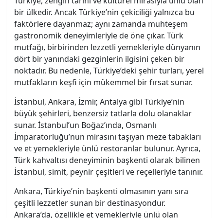
Türkiye, zengin tarihi ve kültürel mirasıyla ünlü olan
bir ülkedir. Ancak Türkiye’nin çekiciliği yalnızca bu
faktörlere dayanmaz; aynı zamanda muhteşem
gastronomik deneyimleriyle de öne çıkar. Türk
mutfağı, birbirinden lezzetli yemekleriyle dünyanın
dört bir yanındaki gezginlerin ilgisini çeken bir
noktadır. Bu nedenle, Türkiye’deki şehir turları, yerel
mutfakların keşfi için mükemmel bir fırsat sunar.
İstanbul, Ankara, İzmir, Antalya gibi Türkiye’nin
büyük şehirleri, benzersiz tatlarla dolu olanaklar
sunar. İstanbul’un Boğaz’ında, Osmanlı
İmparatorluğu’nun mirasını taşıyan meze tabakları
ve et yemekleriyle ünlü restoranlar bulunur. Ayrıca,
Türk kahvaltısı deneyiminin başkenti olarak bilinen
İstanbul, simit, peynir çeşitleri ve reçelleriyle tanınır.
Ankara, Türkiye’nin başkenti olmasının yanı sıra
çeşitli lezzetler sunan bir destinasyondur.
Ankara’da, özellikle et yemekleriyle ünlü olan