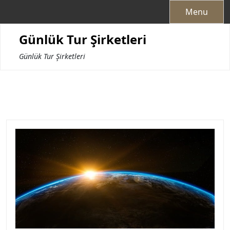
Skip
Menu
to
content
Günlük Tur Şirketleri
Günlük Tur Şirketleri