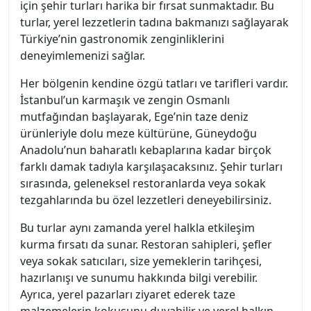
için şehir turları harika bir fırsat sunmaktadır. Bu
turlar, yerel lezzetlerin tadına bakmanızı sağlayarak
Türkiye’nin gastronomik zenginliklerini
deneyimlemenizi sağlar.
Her bölgenin kendine özgü tatları ve tarifleri vardır.
İstanbul’un karmaşık ve zengin Osmanlı
mutfağından başlayarak, Ege’nin taze deniz
ürünleriyle dolu meze kültürüne, Güneydoğu
Anadolu’nun baharatlı kebaplarına kadar birçok
farklı damak tadıyla karşılaşacaksınız. Şehir turları
sırasında, geleneksel restoranlarda veya sokak
tezgahlarında bu özel lezzetleri deneyebilirsiniz.
Bu turlar aynı zamanda yerel halkla etkileşim
kurma fırsatı da sunar. Restoran sahipleri, şefler
veya sokak satıcıları, size yemeklerin tarihçesi,
hazırlanışı ve sunumu hakkında bilgi verebilir.
Ayrıca, yerel pazarları ziyaret ederek taze