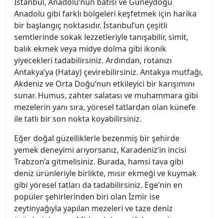
İstanbul, Anadolu’nun batısı ve Güneydoğu
Anadolu gibi farklı bölgeleri keşfetmek için harika
bir başlangıç noktasıdır. İstanbul’un çeşitli
semtlerinde sokak lezzetleriyle tanışabilir, simit,
balık ekmek veya midye dolma gibi ikonik
yiyecekleri tadabilirsiniz. Ardından, rotanızı
Antakya’ya (Hatay) çevirebilirsiniz. Antakya mutfağı,
Akdeniz ve Orta Doğu’nun etkileyici bir karışımını
sunar. Humus, zahter salatası ve muhammara gibi
mezelerin yanı sıra, yöresel tatlardan olan künefe
ile tatlı bir son nokta koyabilirsiniz.
Eğer doğal güzelliklerle bezenmiş bir şehirde
yemek deneyimi arıyorsanız, Karadeniz’in incisi
Trabzon’a gitmelisiniz. Burada, hamsi tava gibi
deniz ürünleriyle birlikte, mısır ekmeği ve kuymak
gibi yöresel tatları da tadabilirsiniz. Ege’nin en
popüler şehirlerinden biri olan İzmir ise
zeytinyağıyla yapılan mezeleri ve taze deniz