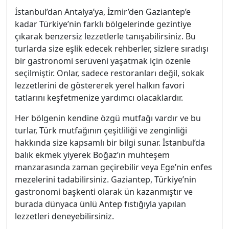
İstanbul’dan Antalya’ya, İzmir’den Gaziantep’e
kadar Türkiye’nin farklı bölgelerinde gezintiye
çıkarak benzersiz lezzetlerle tanışabilirsiniz. Bu
turlarda size eşlik edecek rehberler, sizlere sıradışı
bir gastronomi serüveni yaşatmak için özenle
seçilmiştir. Onlar, sadece restoranları değil, sokak
lezzetlerini de göstererek yerel halkın favori
tatlarını keşfetmenize yardımcı olacaklardır.
Her bölgenin kendine özgü mutfağı vardır ve bu
turlar, Türk mutfağının çeşitliliği ve zenginliği
hakkında size kapsamlı bir bilgi sunar. İstanbul’da
balık ekmek yiyerek Boğaz’ın muhteşem
manzarasında zaman geçirebilir veya Ege’nin enfes
mezelerini tadabilirsiniz. Gaziantep, Türkiye’nin
gastronomi başkenti olarak ün kazanmıştır ve
burada dünyaca ünlü Antep fıstığıyla yapılan
lezzetleri deneyebilirsiniz.