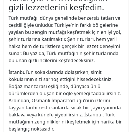
gizli lezzetlerini keşfedin.
Türk mutfağı, dünya genelinde benzersiz tatları ve
çeşitliliğiyle ünlüdür. Türkiye’nin farklı bölgelerine
yayılan bu zengin mutfağı keşfetmek için en iyi yol,
şehir turlarına katılmaktır. Şehir turları, hem yerli
halka hem de turistlere gerçek bir lezzet deneyimi
sunar. Bu yazıda, Türk mutfağının şehir turlarında
bulunan gizli incilerini keşfedeceksiniz.
İstanbul’un sokaklarında dolaşırken, simit
kokularının sizi sarhoş ettiğini hissedeceksiniz.
Boğaz manzarası eşliğinde, dünyaca ünlü
dürümlerden oluşan bir öğle yemeği tadabilirsiniz.
Ardından, Osmanlı İmparatorluğu’nun izlerini
taşıyan tarihi restoranlarda sıcak bir çayın yanında
baklava veya künefe yiyebilirsiniz. İstanbul, Türk
mutfağının zenginliklerini keşfetmek için harika bir
başlangıç noktasıdır.