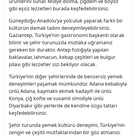
ürünlerini sunar. Midye dolma, çiğdem ve boyoz
gibi eşsiz lezzetleri burada keşfedebilirsiniz.
Güneydoğu Anadolu’ya yolculuk yaparak farklı bir
kültürün damak tadını deneyimleyebilirsiniz.
Gaziantep, Türkiye’nin gastronomi başkenti olarak
bilinir ve şehir turunuzda mutlaka uğramanız
gereken bir duraktır. Antep fıstığıyla yapılan
baklavalar, lahmacun, kebap çeşitleri ve bulgur
pilavı gibi lezzetler sizi bekliyor olacak.
Türkiye’nin diğer şehirlerinde de benzersiz yemek
deneyimleri yaşamak mümkündür. Adana kebabıyla
ünlü Adana, kaymaklı ekmek kadayıfı ile ünlü
Konya, çiğ köfte ve susamlı simidiyle ünlü
Diyarbakır gibi yerlerde de kendine özgü tatları
keşfedebilirsiniz.
Şehir turunda yemek kültürü deneyimi, Türkiye’nin
zengin ve çeşitli mutfaklarından bir göz atmanızı