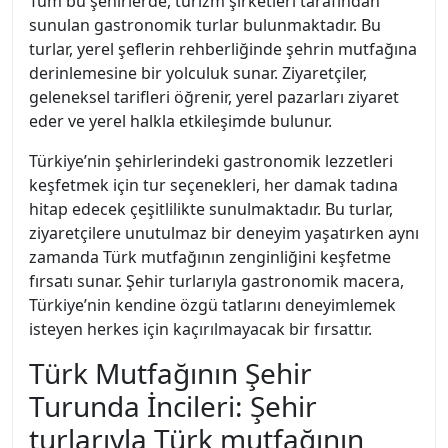
Tüm bu şehirlerde, turizm şirketleri tarafından
sunulan gastronomik turlar bulunmaktadır. Bu
turlar, yerel şeflerin rehberliğinde şehrin mutfağına
derinlemesine bir yolculuk sunar. Ziyaretçiler,
geleneksel tarifleri öğrenir, yerel pazarları ziyaret
eder ve yerel halkla etkileşimde bulunur.
Türkiye’nin şehirlerindeki gastronomik lezzetleri
keşfetmek için tur seçenekleri, her damak tadına
hitap edecek çeşitlilikte sunulmaktadır. Bu turlar,
ziyaretçilere unutulmaz bir deneyim yaşatırken aynı
zamanda Türk mutfağının zenginliğini keşfetme
fırsatı sunar. Şehir turlarıyla gastronomik macera,
Türkiye’nin kendine özgü tatlarını deneyimlemek
isteyen herkes için kaçırılmayacak bir fırsattır.
Türk Mutfağının Şehir
Turunda İncileri: Şehir
turlarıyla Türk mutfağının