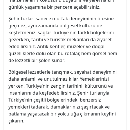
malzemelerin kokusunu duyabilir ve yerel halkın
günlük yaşamına bir pencere açabilirsiniz.
Şehir turları sadece mutfak deneyiminin ötesine
geçmez, aynı zamanda bölgesel kültürü de
keşfetmenizi sağlar. Türkiye’nin farklı bölgelerini
gezerken, tarihi ve turistik mekanları da ziyaret
edebilirsiniz. Antik kentler, müzeler ve doğal
güzelliklerle dolu olan bu rotalar, hem görsel hem
de lezzetli bir şölen sunar.
Bölgesel lezzetlerle tanışmak, seyahat deneyimini
daha anlamlı ve unutulmaz kılar. Yemeklerinizi
yerken, Türkiye’nin zengin tarihini, kültürünü ve
insanlarını da keşfedebilirsiniz. Şehir turlarıyla
Türkiye’nin çeşitli bölgelerindeki benzersiz
yemekleri tadarak, damaklarınızı şaşırtacak ve
patlama yaşatacak bir yolculuğa çıkmanın keyfini
çıkarın.