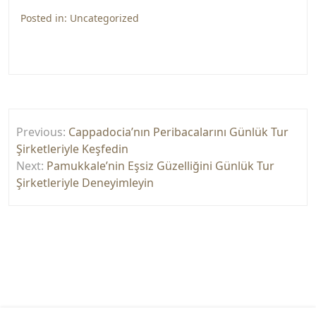
Posted in:
Uncategorized
Yazı
Previous:
Cappadocia’nın Peribacalarını Günlük Tur
gezinmesi
Şirketleriyle Keşfedin
Next:
Pamukkale’nin Eşsiz Güzelliğini Günlük Tur
Şirketleriyle Deneyimleyin