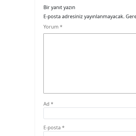
Bir yanıt yazın
E-posta adresiniz yayınlanmayacak.
Gere
Yorum
*
Ad
*
E-posta
*