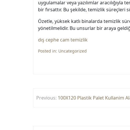
uygulamalar veya yazılımlar aracılığıyla tem
bir fırsattır. Bu şekilde, temizlik süreçleri s
Özetle, yüksek katlı binalarda temizlik süre
yönetilmelidir. Bu unsurlar bir araya geld
dış cephe cam temizlik
Posted in:
Uncategorized
Yazı
Previous:
100X120 Plastik Palet Kullanim Al
gezinmesi