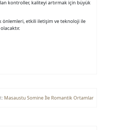
ılan kontroller, kaliteyi artırmak için büyük
nlemleri, etkili iletişim ve teknoloji ile
olacaktır.
t:
Masaustu Somine İle Romantik Ortamlar