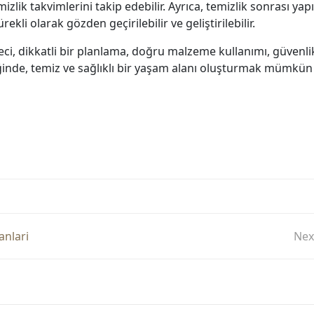
izlik takvimlerini takip edebilir. Ayrıca, temizlik sonrası yap
ürekli olarak gözden geçirilebilir ve geliştirilebilir.
ci, dikkatli bir planlama, doğru malzeme kullanımı, güvenlik ö
iğinde, temiz ve sağlıklı bir yaşam alanı oluşturmak mümkün 
anlari
Nex