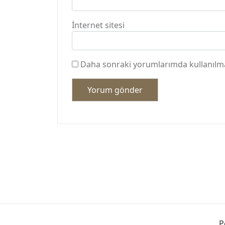
İnternet sitesi
Daha sonraki yorumlarımda kullanılmas
P