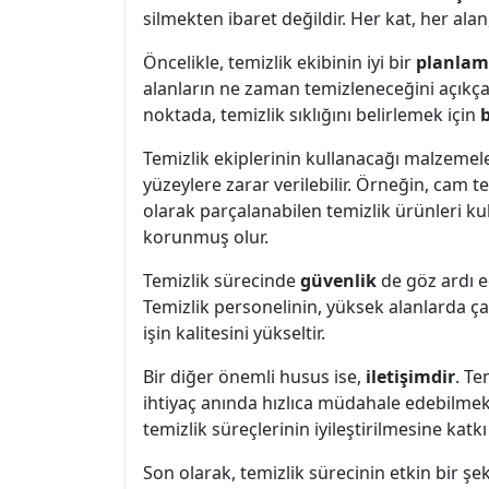
silmekten ibaret değildir. Her kat, her alan,
Öncelikle, temizlik ekibinin iyi bir
planla
alanların ne zaman temizleneceğini açıkça b
noktada, temizlik sıklığını belirlemek için
Temizlik ekiplerinin kullanacağı malzemel
yüzeylere zarar verilebilir. Örneğin, cam t
olarak parçalanabilen temizlik ürünleri ku
korunmuş olur.
Temizlik sürecinde
güvenlik
de göz ardı ed
Temizlik personelinin, yüksek alanlarda ça
işin kalitesini yükseltir.
Bir diğer önemli husus ise,
iletişimdir
. Te
ihtiyaç anında hızlıca müdahale edebilmek, 
temizlik süreçlerinin iyileştirilmesine katkı
Son olarak, temizlik sürecinin etkin bir şe