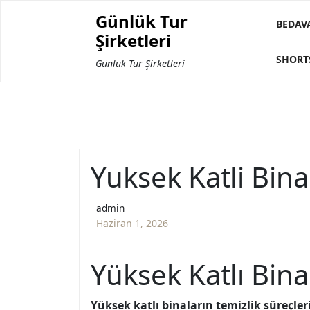
Skip
Günlük Tur
to
BEDAV
Şirketleri
content
SHORT
Günlük Tur Şirketleri
Yuksek Katli Bina
admin
Haziran 1, 2026
Yüksek Katlı Bina
Yüksek katlı binaların temizlik süreçler