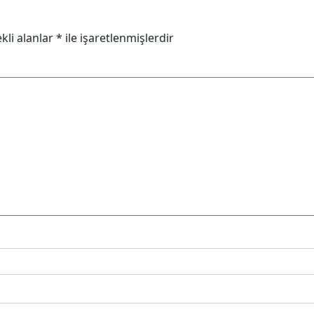
kli alanlar
*
ile işaretlenmişlerdir