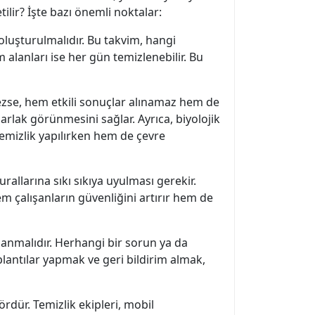
tilir? İşte bazı önemli noktalar:
oluşturulmalıdır. Bu takvim, hangi
m alanları ise her gün temizlenebilir. Bu
ezse, hem etkili sonuçlar alınamaz hem de
arlak görünmesini sağlar. Ayrıca, biyolojik
temizlik yapılırken hem de çevre
rallarına sıkı sıkıya uyulması gerekir.
m çalışanların güvenliğini artırır hem de
ağlanmalıdır. Herhangi bir sorun ya da
oplantılar yapmak ve geri bildirim almak,
rdür. Temizlik ekipleri, mobil