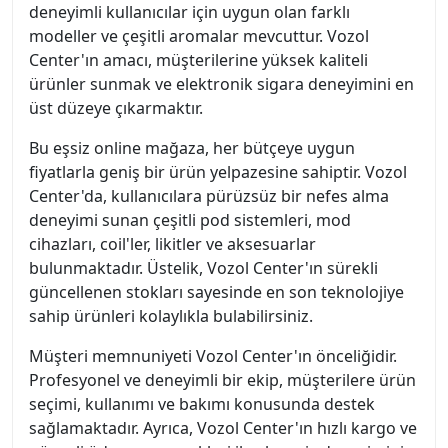
deneyimli kullanıcılar için uygun olan farklı
modeller ve çeşitli aromalar mevcuttur. Vozol
Center'ın amacı, müşterilerine yüksek kaliteli
ürünler sunmak ve elektronik sigara deneyimini en
üst düzeye çıkarmaktır.
Bu eşsiz online mağaza, her bütçeye uygun
fiyatlarla geniş bir ürün yelpazesine sahiptir. Vozol
Center'da, kullanıcılara pürüzsüz bir nefes alma
deneyimi sunan çeşitli pod sistemleri, mod
cihazları, coil'ler, likitler ve aksesuarlar
bulunmaktadır. Üstelik, Vozol Center'ın sürekli
güncellenen stokları sayesinde en son teknolojiye
sahip ürünleri kolaylıkla bulabilirsiniz.
Müşteri memnuniyeti Vozol Center'ın önceliğidir.
Profesyonel ve deneyimli bir ekip, müşterilere ürün
seçimi, kullanımı ve bakımı konusunda destek
sağlamaktadır. Ayrıca, Vozol Center'ın hızlı kargo ve