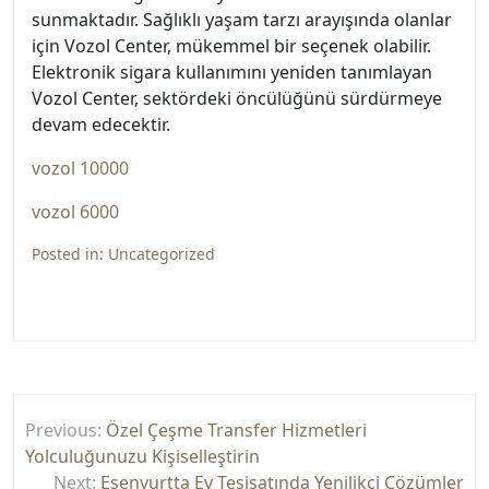
sunmaktadır. Sağlıklı yaşam tarzı arayışında olanlar
için Vozol Center, mükemmel bir seçenek olabilir.
Elektronik sigara kullanımını yeniden tanımlayan
Vozol Center, sektördeki öncülüğünü sürdürmeye
devam edecektir.
vozol 10000
vozol 6000
Posted in:
Uncategorized
Yazı
Previous:
Özel Çeşme Transfer Hizmetleri
gezinmesi
Yolculuğunuzu Kişiselleştirin
Next:
Esenyurtta Ev Tesisatında Yenilikçi Çözümler