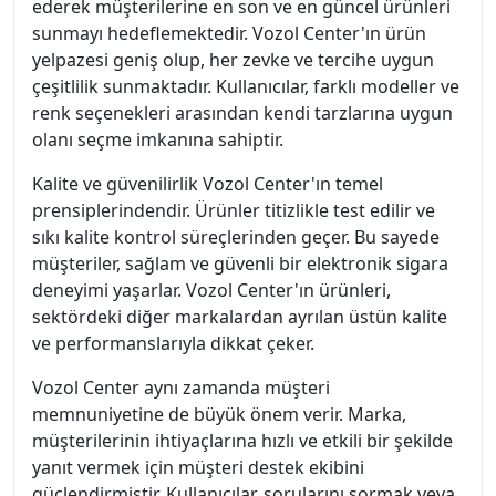
ederek müşterilerine en son ve en güncel ürünleri
sunmayı hedeflemektedir. Vozol Center'ın ürün
yelpazesi geniş olup, her zevke ve tercihe uygun
çeşitlilik sunmaktadır. Kullanıcılar, farklı modeller ve
renk seçenekleri arasından kendi tarzlarına uygun
olanı seçme imkanına sahiptir.
Kalite ve güvenilirlik Vozol Center'ın temel
prensiplerindendir. Ürünler titizlikle test edilir ve
sıkı kalite kontrol süreçlerinden geçer. Bu sayede
müşteriler, sağlam ve güvenli bir elektronik sigara
deneyimi yaşarlar. Vozol Center'ın ürünleri,
sektördeki diğer markalardan ayrılan üstün kalite
ve performanslarıyla dikkat çeker.
Vozol Center aynı zamanda müşteri
memnuniyetine de büyük önem verir. Marka,
müşterilerinin ihtiyaçlarına hızlı ve etkili bir şekilde
yanıt vermek için müşteri destek ekibini
güçlendirmiştir. Kullanıcılar, sorularını sormak veya