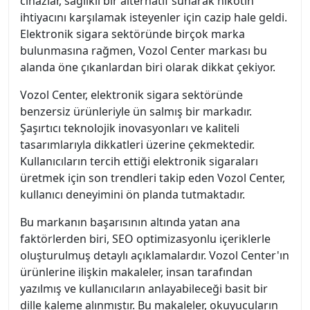
cihazlar, sağlıklı bir alternatif sunarak nikotin
ihtiyacını karşılamak isteyenler için cazip hale geldi.
Elektronik sigara sektöründe birçok marka
bulunmasına rağmen, Vozol Center markası bu
alanda öne çıkanlardan biri olarak dikkat çekiyor.
Vozol Center, elektronik sigara sektöründe
benzersiz ürünleriyle ün salmış bir markadır.
Şaşırtıcı teknolojik inovasyonları ve kaliteli
tasarımlarıyla dikkatleri üzerine çekmektedir.
Kullanıcıların tercih ettiği elektronik sigaraları
üretmek için son trendleri takip eden Vozol Center,
kullanıcı deneyimini ön planda tutmaktadır.
Bu markanın başarısının altında yatan ana
faktörlerden biri, SEO optimizasyonlu içeriklerle
oluşturulmuş detaylı açıklamalardır. Vozol Center'ın
ürünlerine ilişkin makaleler, insan tarafından
yazılmış ve kullanıcıların anlayabileceği basit bir
dille kaleme alınmıştır. Bu makaleler, okuyucuların