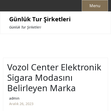
Skip
Menu
to
content
Günlük Tur Şirketleri
Günlük Tur Şirketleri
Vozol Center Elektronik
Sigara Modasını
Belirleyen Marka
admin
Aralık 26, 2023