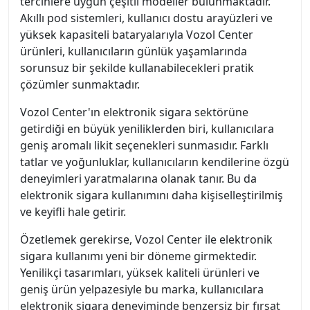
tercihlere uygun çeşitli modeller bulunmaktadır.
Akıllı pod sistemleri, kullanıcı dostu arayüzleri ve
yüksek kapasiteli bataryalarıyla Vozol Center
ürünleri, kullanıcıların günlük yaşamlarında
sorunsuz bir şekilde kullanabilecekleri pratik
çözümler sunmaktadır.
Vozol Center'ın elektronik sigara sektörüne
getirdiği en büyük yeniliklerden biri, kullanıcılara
geniş aromalı likit seçenekleri sunmasıdır. Farklı
tatlar ve yoğunluklar, kullanıcıların kendilerine özgü
deneyimleri yaratmalarına olanak tanır. Bu da
elektronik sigara kullanımını daha kişiselleştirilmiş
ve keyifli hale getirir.
Özetlemek gerekirse, Vozol Center ile elektronik
sigara kullanımı yeni bir döneme girmektedir.
Yenilikçi tasarımları, yüksek kaliteli ürünleri ve
geniş ürün yelpazesiyle bu marka, kullanıcılara
elektronik sigara deneyiminde benzersiz bir fırsat