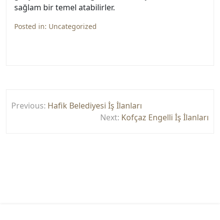
sağlam bir temel atabilirler.
Posted in:
Uncategorized
Yazı
Previous:
Hafik Belediyesi İş İlanları
gezinmesi
Next:
Kofçaz Engelli İş İlanları