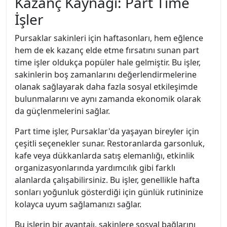
Kazanç Kaynağı: Part Time
İşler
Pursaklar sakinleri için haftasonları, hem eğlence
hem de ek kazanç elde etme fırsatını sunan part
time işler oldukça popüler hale gelmiştir. Bu işler,
sakinlerin boş zamanlarını değerlendirmelerine
olanak sağlayarak daha fazla sosyal etkileşimde
bulunmalarını ve aynı zamanda ekonomik olarak
da güçlenmelerini sağlar.
Part time işler, Pursaklar'da yaşayan bireyler için
çeşitli seçenekler sunar. Restoranlarda garsonluk,
kafe veya dükkanlarda satış elemanlığı, etkinlik
organizasyonlarında yardımcılık gibi farklı
alanlarda çalışabilirsiniz. Bu işler, genellikle hafta
sonları yoğunluk gösterdiği için günlük rutininize
kolayca uyum sağlamanızı sağlar.
Bu işlerin bir avantajı, sakinlere sosyal bağlarını