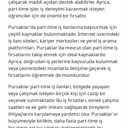
çalışarak maddi açıdan destek alabilirler. Ayrıca,
part-time işler, iş deneyimi kazanmak isteyen
öğrenciler için de önemli bir fırsattır.
Pursaklar'da part-time iş ilanlarına başvurmak için
çeşitli kaynaklar bulunmaktadır. İnternet üzerindeki
iş ilanı siteleri, kariyer merkezleri ve yerel iş arama
platformları, Pursaklar'da mevcut olan part-time iş
fırsatlarını takip etmek için ideal kaynaklardır.
Ayrıca, doğrudan iş yerlerine başvuruda bulunmak
veya çevrenizdeki insanlarla iletişime geçerek iş
fırsatlarını öğrenmek de mümkündür.
Pursaklar part-time iş ilanları, bölgede yaşayan
veya çalışmak isteyen birçok kişi için cazip bir
seçenek sunmaktadır. Bu iş fırsatları, esnek çalışma
saatleri ve ek gelir imkanı sağlayarak bireylerin
ihtiyaçlarını karşılamaya yardımcı olur. Pursaklar'ın
büyümesiyle birlikte, daha fazla part-time iş
fırsatının ortaya çıkması beklenmektedir, bu