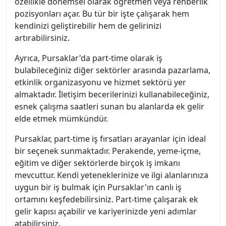
özellikle dönemsel olarak öğretmen veya rehberlik
pozisyonları açar. Bu tür bir işte çalışarak hem
kendinizi geliştirebilir hem de gelirinizi
artırabilirsiniz.
Ayrıca, Pursaklar'da part-time olarak iş
bulabileceğiniz diğer sektörler arasında pazarlama,
etkinlik organizasyonu ve hizmet sektörü yer
almaktadır. İletişim becerilerinizi kullanabileceğiniz,
esnek çalışma saatleri sunan bu alanlarda ek gelir
elde etmek mümkündür.
Pursaklar, part-time iş fırsatları arayanlar için ideal
bir seçenek sunmaktadır. Perakende, yeme-içme,
eğitim ve diğer sektörlerde birçok iş imkanı
mevcuttur. Kendi yeteneklerinize ve ilgi alanlarınıza
uygun bir iş bulmak için Pursaklar'ın canlı iş
ortamını keşfedebilirsiniz. Part-time çalışarak ek
gelir kapısı açabilir ve kariyerinizde yeni adımlar
atabilirsiniz.