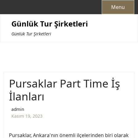
Skip
Menu
to
content
Günlük Tur Şirketleri
Günlük Tur Şirketleri
Pursaklar Part Time İş
İlanları
admin
Kasım 19, 2023
Pursaklar, Ankara'nın önemli ilçelerinden biri olarak