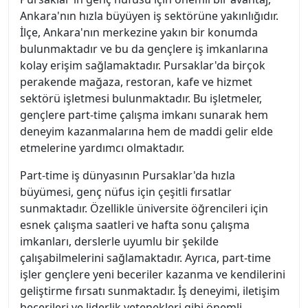
Ankara'nın hızla büyüyen iş sektörüne yakınlığıdır.
İlçe, Ankara'nın merkezine yakın bir konumda
bulunmaktadır ve bu da gençlere iş imkanlarına
kolay erişim sağlamaktadır. Pursaklar'da birçok
perakende mağaza, restoran, kafe ve hizmet
sektörü işletmesi bulunmaktadır. Bu işletmeler,
gençlere part-time çalışma imkanı sunarak hem
deneyim kazanmalarına hem de maddi gelir elde
etmelerine yardımcı olmaktadır.
Part-time iş dünyasının Pursaklar'da hızla
büyümesi, genç nüfus için çeşitli fırsatlar
sunmaktadır. Özellikle üniversite öğrencileri için
esnek çalışma saatleri ve hafta sonu çalışma
imkanları, derslerle uyumlu bir şekilde
çalışabilmelerini sağlamaktadır. Ayrıca, part-time
işler gençlere yeni beceriler kazanma ve kendilerini
geliştirme fırsatı sunmaktadır. İş deneyimi, iletişim
becerileri ve liderlik yetenekleri gibi önemli