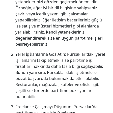
yeteneklerinizi gözden geçirmek önemlidir.
Örneğin, eğer iyi bir dil bilgisine sahipseniz
çeviri veya içerik yazımı gibi çalışmalar
yapabilirsiniz. Eğer iletişim becerileriniz güçlü
ise satış ve müşteri hizmetleri gibi alanlarda
yer alabilirsiniz. Kendi yeteneklerinizi
değerlendirerek size en uygun part-time işleri
belirleyebilirsiniz.
Yerel İş İlanlarına Göz Atın: Pursaklar'daki yerel
iş ilanlarını takip etmek, size part-time iş
fırsatları hakkında daha fazla bilgi sağlayabilir.
Bunun yanı sıra, Pursaklar'daki işletmelere
bizzat başvuruda bulunmak da etkili olabilir.
Restoranlar, mağazalar, kafeler ve ofisler gibi
çeşitli sektörlerde part-time pozisyonlar
bulunabilir.
Freelance Çalışmayı Düşünün: Pursaklar'da
part-time çalışma için freelance