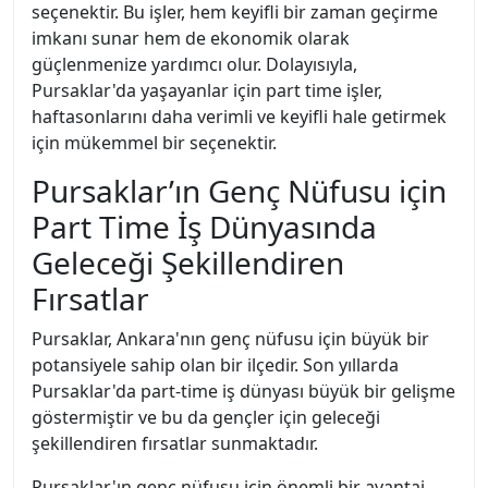
seçenektir. Bu işler, hem keyifli bir zaman geçirme
imkanı sunar hem de ekonomik olarak
güçlenmenize yardımcı olur. Dolayısıyla,
Pursaklar'da yaşayanlar için part time işler,
haftasonlarını daha verimli ve keyifli hale getirmek
için mükemmel bir seçenektir.
Pursaklar’ın Genç Nüfusu için
Part Time İş Dünyasında
Geleceği Şekillendiren
Fırsatlar
Pursaklar, Ankara'nın genç nüfusu için büyük bir
potansiyele sahip olan bir ilçedir. Son yıllarda
Pursaklar'da part-time iş dünyası büyük bir gelişme
göstermiştir ve bu da gençler için geleceği
şekillendiren fırsatlar sunmaktadır.
Pursaklar'ın genç nüfusu için önemli bir avantaj,