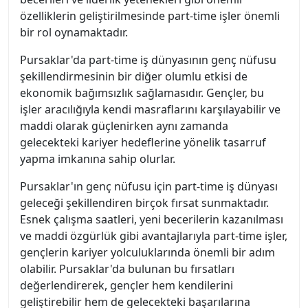
özelliklerin geliştirilmesinde part-time işler önemli
bir rol oynamaktadır.
Pursaklar'da part-time iş dünyasının genç nüfusu
şekillendirmesinin bir diğer olumlu etkisi de
ekonomik bağımsızlık sağlamasıdır. Gençler, bu
işler aracılığıyla kendi masraflarını karşılayabilir ve
maddi olarak güçlenirken aynı zamanda
gelecekteki kariyer hedeflerine yönelik tasarruf
yapma imkanına sahip olurlar.
Pursaklar'ın genç nüfusu için part-time iş dünyası
geleceği şekillendiren birçok fırsat sunmaktadır.
Esnek çalışma saatleri, yeni becerilerin kazanılması
ve maddi özgürlük gibi avantajlarıyla part-time işler,
gençlerin kariyer yolculuklarında önemli bir adım
olabilir. Pursaklar'da bulunan bu fırsatları
değerlendirerek, gençler hem kendilerini
geliştirebilir hem de gelecekteki başarılarına