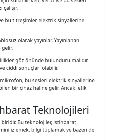
in kullanılırken, verici ise bu sesleri
çalışır.
 bu titreşimler elektrik sinyallerine
kablosuz olarak yayınlar. Yayınlanan
gelir.
lilikler göz önünde bulundurulmalıdır.
e ciddi sonuçları olabilir.
 mikrofon, bu sesleri elektrik sinyallerine
ilen bir cihaz haline gelir. Ancak, etik
ihbarat Teknolojileri
biridir. Bu teknolojiler, istihbarat
şimini izlemek, bilgi toplamak ve bazen de