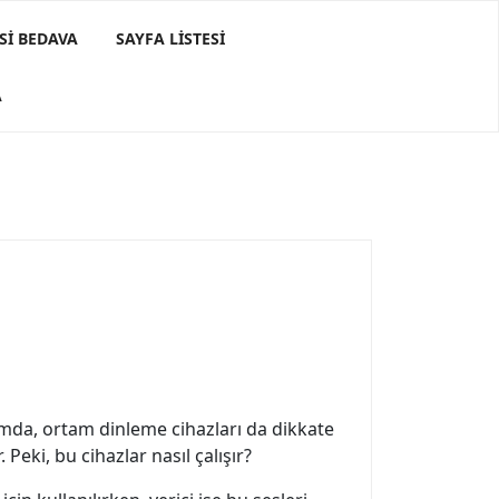
SI BEDAVA
SAYFA LISTESI
A
umda, ortam dinleme cihazları da dikkate
 Peki, bu cihazlar nasıl çalışır?