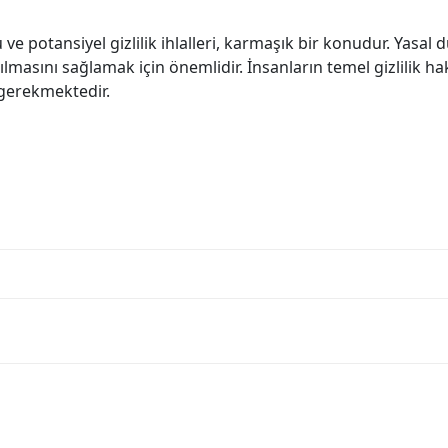
ve potansiyel gizlilik ihlalleri, karmaşık bir konudur. Yasa
lmasını sağlamak için önemlidir. İnsanların temel gizlilik h
ı gerekmektedir.