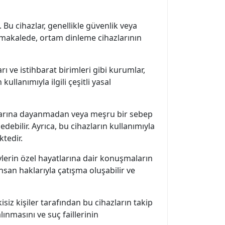
 Bu cihazlar, genellikle güvenlik veya
 Bu makalede, ortam dinleme cihazlarının
rı ve istihbarat birimleri gibi kurumlar,
llanımıyla ilgili çeşitli yasal
kararına dayanmadan veya meşru bir sebep
edebilir. Ayrıca, bu cihazların kullanımıyla
ktedir.
eylerin özel hayatlarına dair konuşmaların
nsan haklarıyla çatışma oluşabilir ve
kisiz kişiler tarafından bu cihazların takip
lınmasını ve suç faillerinin