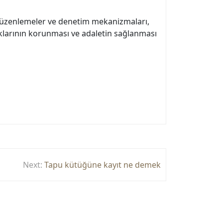
l düzenlemeler ve denetim mekanizmaları,
aklarının korunması ve adaletin sağlanması
Next:
Tapu kütüğüne kayıt ne demek