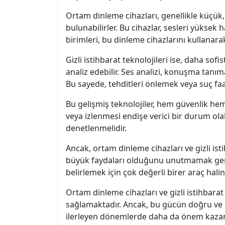
Ortam dinleme cihazları, genellikle küçük, 
bulunabilirler. Bu cihazlar, sesleri yüksek 
birimleri, bu dinleme cihazlarını kullanarak 
Gizli istihbarat teknolojileri ise, daha sof
analiz edebilir. Ses analizi, konuşma tanıma
Bu sayede, tehditleri önlemek veya suç faal
Bu gelişmiş teknolojiler, hem güvenlik he
veya izlenmesi endişe verici bir durum olab
denetlenmelidir.
Ancak, ortam dinleme cihazları ve gizli ist
büyük faydaları olduğunu unutmamak gereki
belirlemek için çok değerli birer araç haline
Ortam dinleme cihazları ve gizli istihbarat 
sağlamaktadır. Ancak, bu gücün doğru ve a
ilerleyen dönemlerde daha da önem kazan