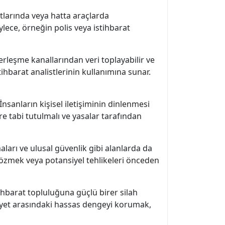
atlarında veya hatta araçlarda
öylece, örneğin polis veya istihbarat
aberleşme kanallarından veri toplayabilir ve
tihbarat analistlerinin kullanımına sunar.
sanların kişisel iletişiminin dinlenmesi
re tabi tutulmalı ve yasalar tarafından
aları ve ulusal güvenlik gibi alanlarda da
çözmek veya potansiyel tehlikeleri önceden
stihbarat topluluğuna güçlü birer silah
miyet arasındaki hassas dengeyi korumak,