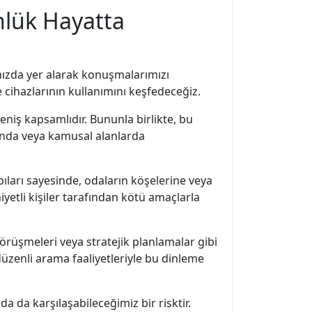
nlük Hayatta
amızda yer alarak konuşmalarımızı
 cihazlarının kullanımını keşfedeceğiz.
eniş kapsamlıdır. Bununla birlikte, bu
arında veya kamusal alanlarda
pıları sayesinde, odaların köşelerine veya
niyetli kişiler tarafından kötü amaçlarla
 görüşmeleri veya stratejik planlamalar gibi
 düzenli arama faaliyetleriyle bu dinleme
da da karşılaşabileceğimiz bir risktir.