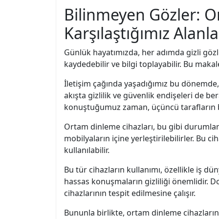
Bilinmeyen Gözler: O
Karşılaştığımız Alanl
Günlük hayatımızda, her adımda gizli gözle
kaydedebilir ve bilgi toplayabilir. Bu mak
İletişim çağında yaşadığımız bu dönemde, b
akışta gizlilik ve güvenlik endişeleri de b
konuştuğumuz zaman, üçüncü tarafların b
Ortam dinleme cihazları, bu gibi durumlarda
mobilyaların içine yerleştirilebilirler. Bu 
kullanılabilir.
Bu tür cihazların kullanımı, özellikle iş dü
hassas konuşmaların gizliliği önemlidir. Do
cihazlarının tespit edilmesine çalışır.
Bununla birlikte, ortam dinleme cihazlarının