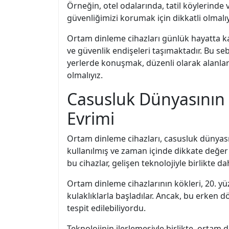
Örneğin, otel odalarında, tatil köylerinde 
güvenliğimizi korumak için dikkatli olmalıy
Ortam dinleme cihazları günlük hayatta kar
ve güvenlik endişeleri taşımaktadır. Bu se
yerlerde konuşmak, düzenli olarak alanlar
olmalıyız.
Casusluk Dünyasının S
Evrimi
Ortam dinleme cihazları, casusluk dünyasınd
kullanılmış ve zaman içinde dikkate değer 
bu cihazlar, gelişen teknolojiyle birlikte da
Ortam dinleme cihazlarının kökleri, 20. yü
kulaklıklarla başladılar. Ancak, bu erken dön
tespit edilebiliyordu.
Teknolojinin ilerlemesiyle birlikte, ortam 