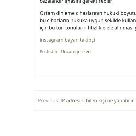
cezalandırılmasını gerektirebilir.
Ortam dinleme cihazlarının hukuki boyutu 
bu cihazların hukuka uygun şekilde kullanı
için bu tür konuların titizlikle ele alınmas
instagram bayan takipçi
Posted in:
Uncategorized
Yazı
Previous:
IP adresini bilen kişi ne yapabilir
gezinmesi