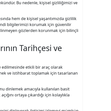
ündür. Bu nedenle, kişisel gizliliğimizi ve
sında hem de kişisel yaşantımızda gizlilik
di bilgilerimizi korumak için güvenilir
ilinmeyen gözlerden korunmak için bilinçli
ının Tarihçesi ve
e edilmesinde etkili bir araç olarak
mek ve istihbarat toplamak için tasarlanan
unu dinlemek amacıyla kullanılan basit
 açığını ortaya çıkardığı için kolaylıkla
llerini dinleyerek iletişimi izlemeyi mümkün