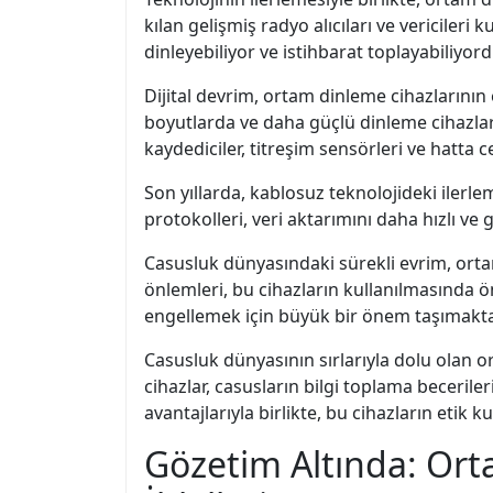
kılan gelişmiş radyo alıcıları ve vericileri
dinleyebiliyor ve istihbarat toplayabiliyord
Dijital devrim, ortam dinleme cihazlarının
boyutlarda ve daha güçlü dinleme cihazlar
kaydediciler, titreşim sensörleri ve hatta ce
Son yıllarda, kablosuz teknolojideki ilerle
protokolleri, veri aktarımını daha hızlı ve
Casusluk dünyasındaki sürekli evrim, ortam 
önlemleri, bu cihazların kullanılmasında ön
engellemek için büyük bir önem taşımakta
Casusluk dünyasının sırlarıyla dolu olan ort
cihazlar, casusların bilgi toplama becerile
avantajlarıyla birlikte, bu cihazların etik k
Gözetim Altında: Ort