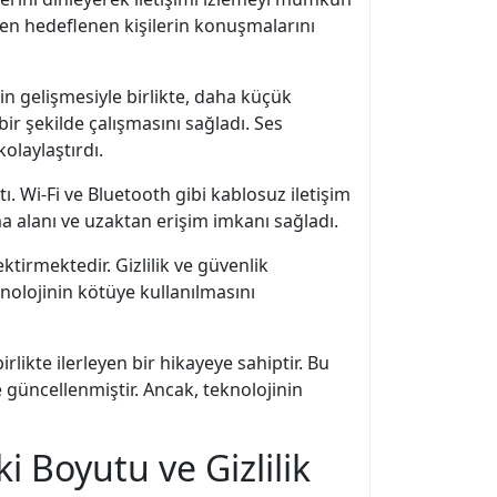
urken hedeflenen kişilerin konuşmalarını
in gelişmesiyle birlikte, daha küçük
r şekilde çalışmasını sağladı. Ses
kolaylaştırdı.
ı. Wi-Fi ve Bluetooth gibi kablosuz iletişim
ma alanı ve uzaktan erişim imkanı sağladı.
tirmektedir. Gizlilik ve güvenlik
knolojinin kötüye kullanılmasını
rlikte ilerleyen bir hikayeye sahiptir. Bu
e güncellenmiştir. Ancak, teknolojinin
 Boyutu ve Gizlilik