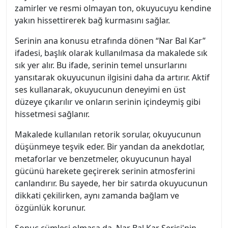
zamirler ve resmi olmayan ton, okuyucuyu kendine
yakın hissettirerek bağ kurmasını sağlar.
Serinin ana konusu etrafında dönen “Nar Bal Kar”
ifadesi, başlık olarak kullanılmasa da makalede sık
sık yer alır. Bu ifade, serinin temel unsurlarını
yansıtarak okuyucunun ilgisini daha da artırır. Aktif
ses kullanarak, okuyucunun deneyimi en üst
düzeye çıkarılır ve onların serinin içindeymiş gibi
hissetmesi sağlanır.
Makalede kullanılan retorik sorular, okuyucunun
düşünmeye teşvik eder. Bir yandan da anekdotlar,
metaforlar ve benzetmeler, okuyucunun hayal
gücünü harekete geçirerek serinin atmosferini
canlandırır. Bu sayede, her bir satırda okuyucunun
dikkati çekilirken, aynı zamanda bağlam ve
özgünlük korunur.