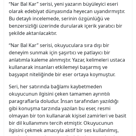
“Nar Bal Kar” serisi, yeni yazarın büyüleyici eseri
olarak edebiyat dünyasında heyecan uyandırmıştır.
Bu detaylı incelemede, serinin özgünlüğü ve
benzersizliği üzerinde durularak içerik yaratıcı bir
şekilde aktarılacaktır.
“Nar Bal Kar” serisi, okuyuculara sıra dışı bir
deneyim sunmak için şaşırtıcı ve patlayıcı bir
anlatımla kaleme alınmıştır. Yazar, kelimeleri ustaca
kullanarak insanları etkilemeyi başarmış ve
başyapıt niteliğinde bir eser ortaya koymuştur.
Seri, her satırında bağlamı kaybetmeden
okuyucunun ilgisini çeken tamamen ayrıntılı
paragraflarla doludur. İnsan tarafından yazıldığı
gibi konuşma tarzında yazılan bu eser, resmi
olmayan bir ton kullanarak kişisel zamirleri ve basit
bir dil kullanımını tercih etmiştir. Okuyucunun
ilgisini çekmek amacıyla aktif bir ses kullanılmış,