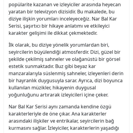
popülarite kazanan ve izleyiciler arasında heyecan
yaratan bir televizyon dizisidir. Bu makalede, bu
diziye ilişkin yorumları inceleyeceğiz. Nar Bal Kar
Serisi, şaşırtıcı bir hikaye anlatımı ve etkileyici
karakter gelişimi ile dikkat çekmektedir.
İlk olarak, bu diziye yönelik yorumlardan biri,
seyircilerin büyülendiği atmosferdir. Dizi, güzel bir
şekilde çekilmiş sahneler ve olağanüstü bir görsel
estetik sunmaktadır. Buz gibi beyaz kar
manzaralarıyla süslenmiş sahneler, izleyenleri derin
bir hayranlık duygusuyla sarar. Ayrıca, dizi boyunca
kullanılan müzikler, hikayenin duygusal
yoğunluğunu artırarak izleyicileri içine çeker.
Nar Bal Kar Serisi aynı zamanda kendine özgü
karakterleriyle de öne çıkar. Ana karakterler
arasındaki ilişkiler ve entrikalar, seyircilerin bağ
kurmasını sağlar. İzleyiciler, karakterlerin yaşadığı