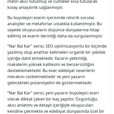
metin akıcı tutulmuş ve cümleler kısa tutularak
kolay anlaşılırlık sağlanmıştır.
Bu büyüleyici eserin içerisinde retorik sorular,
analojiler ve metaforlar ustalıkla kullanılmıştır. Bu
sayede okuyucuların düşünce dünyalarına hitap
edilmiş ve eserin derinliği daha da vurgulanmıştır.
“Nar Bal Kar” serisi, SEO optimizasyonlu bir biçimde
yazılmış olup anahtar kelimeleri organik bir şekilde
içeriğe dahil etmektedir. Yazarın yetkinliği,
makalenin yüksek kalitesini ve benzersizliğini
desteklemektedir. Bu eser, edebiyat severlerin
merakını cezbetmektedir ve yeni yazarın
gelecekteki potansiyelini de göstermektedir.
“Nar Bal Kar” serisi, yeni yazarın büyüleyici eseri
olarak dikkat çeken bir baş yapıttır. Özgünlüğü,
akıcı anlatımı ve detaylı içeriğiyle okuyucuları
kendine çekmekte ve edebiyat dünyasında özel bir