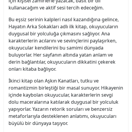
için kişisel zamirlerle yazacak, basit bir dil
kullanacağım ve aktif sesi tercih edeceğim.
Bu eşsiz serinin kalpleri nasıl kazandığına gelince,
Hayatın Arka Sokakları adlı ilk kitap, okuyucuların
duygusal bir yolculuğa çıkmasını sağlıyor. Ana
karakterlerin acılarını ve sevinçlerini paylaşırken,
okuyucular kendilerini bu samimi dünyada
buluyorlar. Her sayfanın altında yatan anlam ve
derin bağlantılar, okuyucuların dikkatini çekerek
onları kitaba bağlıyor.
İkinci kitap olan Aşkın Kanatları, tutku ve
romantizmin birleştiği bir masal sunuyor. Hikayenin
içinde kaybolan okuyucular, karakterlerin sevgi
dolu maceralarına katılarak duygusal bir yolculuk
yapıyorlar. Yazarın retorik soruları ve benzersiz
metaforlarıyla desteklenen anlatımı, okuyucuları
büyülü bir dünyaya taşıyor.