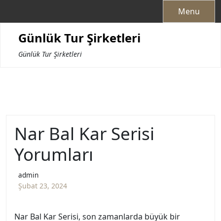
Skip
Menu
to
content
Günlük Tur Şirketleri
Günlük Tur Şirketleri
Nar Bal Kar Serisi
Yorumları
admin
Şubat 23, 2024
Nar Bal Kar Serisi, son zamanlarda büyük bir