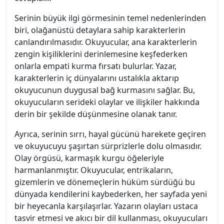
Serinin büyük ilgi görmesinin temel nedenlerinden
biri, olağanüstü detaylara sahip karakterlerin
canlandırılmasıdır. Okuyucular, ana karakterlerin
zengin kişiliklerini derinlemesine keşfederken
onlarla empati kurma fırsatı bulurlar. Yazar,
karakterlerin iç dünyalarını ustalıkla aktarıp
okuyucunun duygusal bağ kurmasını sağlar. Bu,
okuyucuların serideki olaylar ve ilişkiler hakkında
derin bir şekilde düşünmesine olanak tanır.
Ayrıca, serinin sırrı, hayal gücünü harekete geçiren
ve okuyucuyu şaşırtan sürprizlerle dolu olmasıdır.
Olay örgüsü, karmaşık kurgu öğeleriyle
harmanlanmıştır. Okuyucular, entrikaların,
gizemlerin ve dönemeçlerin hüküm sürdüğü bu
dünyada kendilerini kaybederken, her sayfada yeni
bir heyecanla karşılaşırlar. Yazarın olayları ustaca
tasvir etmesi ve akıcı bir dil kullanması, okuyucuları