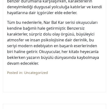
benzer durumlarla karşılaşırken, karakterlerin
deneyimlediği duygusal yolculuğa katılırlar ve kendi
hayatlarına dair içgörüler elde ederler.
Tüm bu nedenlerle, Nar Bal Kar serisi okuyucuları
kendine bağımlı hale getirmiştir. Benzersiz
karakterler, sürpriz dolu olay örgüsü, büyüleyici
atmosfer ve insan psikolojisine dair derinlik, bu
seriyi modern edebiyatın en başarılı eserlerinden
biri haline getirir. Okuyucular, her kitabı heyecanla
beklerken yazarın büyülü dünyasında kaybolmaya
devam edecekler.
Posted in:
Uncategorized
Yazı