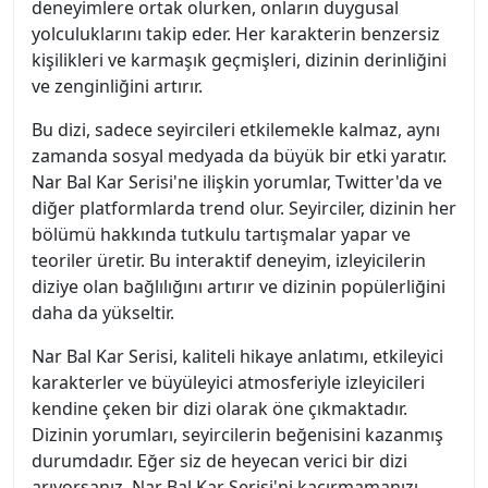
deneyimlere ortak olurken, onların duygusal
yolculuklarını takip eder. Her karakterin benzersiz
kişilikleri ve karmaşık geçmişleri, dizinin derinliğini
ve zenginliğini artırır.
Bu dizi, sadece seyircileri etkilemekle kalmaz, aynı
zamanda sosyal medyada da büyük bir etki yaratır.
Nar Bal Kar Serisi'ne ilişkin yorumlar, Twitter'da ve
diğer platformlarda trend olur. Seyirciler, dizinin her
bölümü hakkında tutkulu tartışmalar yapar ve
teoriler üretir. Bu interaktif deneyim, izleyicilerin
diziye olan bağlılığını artırır ve dizinin popülerliğini
daha da yükseltir.
Nar Bal Kar Serisi, kaliteli hikaye anlatımı, etkileyici
karakterler ve büyüleyici atmosferiyle izleyicileri
kendine çeken bir dizi olarak öne çıkmaktadır.
Dizinin yorumları, seyircilerin beğenisini kazanmış
durumdadır. Eğer siz de heyecan verici bir dizi
arıyorsanız, Nar Bal Kar Serisi'ni kaçırmamanızı