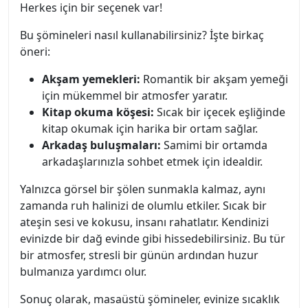
Herkes için bir seçenek var!
Bu şömineleri nasıl kullanabilirsiniz? İşte birkaç
öneri:
Akşam yemekleri:
Romantik bir akşam yemeği
için mükemmel bir atmosfer yaratır.
Kitap okuma köşesi:
Sıcak bir içecek eşliğinde
kitap okumak için harika bir ortam sağlar.
Arkadaş buluşmaları:
Samimi bir ortamda
arkadaşlarınızla sohbet etmek için idealdir.
Yalnızca görsel bir şölen sunmakla kalmaz, aynı
zamanda ruh halinizi de olumlu etkiler. Sıcak bir
ateşin sesi ve kokusu, insanı rahatlatır. Kendinizi
evinizde bir dağ evinde gibi hissedebilirsiniz. Bu tür
bir atmosfer, stresli bir günün ardından huzur
bulmanıza yardımcı olur.
Sonuç olarak, masaüstü şömineler, evinize sıcaklık