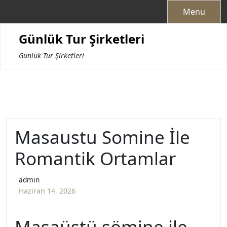
Skip
Menu
to
content
Günlük Tur Şirketleri
Günlük Tur Şirketleri
Masaustu Somine İle
Romantik Ortamlar
admin
Haziran 14, 2026
Masaüstü şömine ile