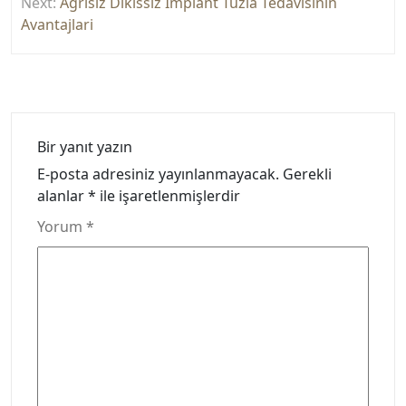
Next:
Agrisiz Dikissiz İmplant Tuzla Tedavisinin
Avantajlari
Bir yanıt yazın
E-posta adresiniz yayınlanmayacak.
Gerekli
alanlar
*
ile işaretlenmişlerdir
Yorum
*