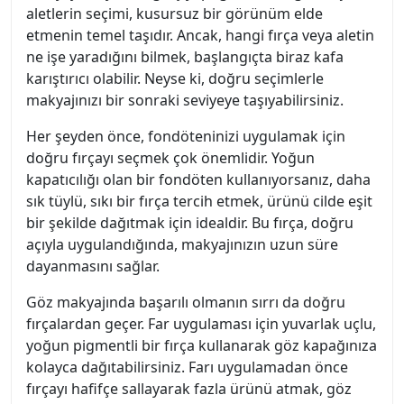
aletlerin seçimi, kusursuz bir görünüm elde
etmenin temel taşıdır. Ancak, hangi fırça veya aletin
ne işe yaradığını bilmek, başlangıçta biraz kafa
karıştırıcı olabilir. Neyse ki, doğru seçimlerle
makyajınızı bir sonraki seviyeye taşıyabilirsiniz.
Her şeyden önce, fondöteninizi uygulamak için
doğru fırçayı seçmek çok önemlidir. Yoğun
kapatıcılığı olan bir fondöten kullanıyorsanız, daha
sık tüylü, sıkı bir fırça tercih etmek, ürünü cilde eşit
bir şekilde dağıtmak için idealdir. Bu fırça, doğru
açıyla uygulandığında, makyajınızın uzun süre
dayanmasını sağlar.
Göz makyajında başarılı olmanın sırrı da doğru
fırçalardan geçer. Far uygulaması için yuvarlak uçlu,
yoğun pigmentli bir fırça kullanarak göz kapağınıza
kolayca dağıtabilirsiniz. Farı uygulamadan önce
fırçayı hafifçe sallayarak fazla ürünü atmak, göz