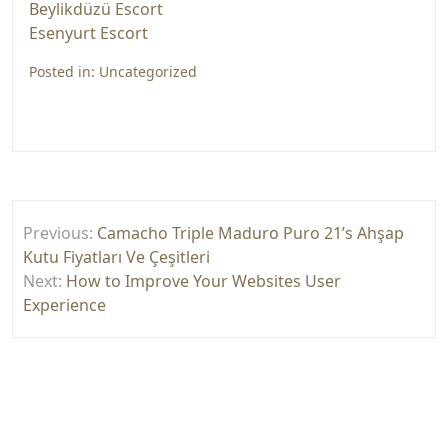
Beylikdüzü Escort
Esenyurt Escort
Posted in:
Uncategorized
Yazı
Previous:
Camacho Triple Maduro Puro 21’s Ahşap
gezinmesi
Kutu Fiyatları Ve Çeşitleri
Next:
How to Improve Your Websites User
Experience