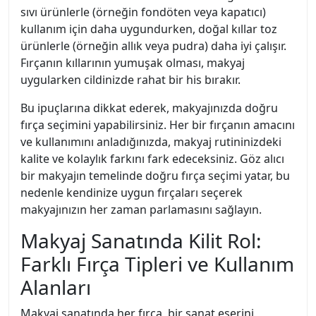
sıvı ürünlerle (örneğin fondöten veya kapatıcı)
kullanım için daha uygundurken, doğal kıllar toz
ürünlerle (örneğin allık veya pudra) daha iyi çalışır.
Fırçanın kıllarının yumuşak olması, makyaj
uygularken cildinizde rahat bir his bırakır.
Bu ipuçlarına dikkat ederek, makyajınızda doğru
fırça seçimini yapabilirsiniz. Her bir fırçanın amacını
ve kullanımını anladığınızda, makyaj rutininizdeki
kalite ve kolaylık farkını fark edeceksiniz. Göz alıcı
bir makyajın temelinde doğru fırça seçimi yatar, bu
nedenle kendinize uygun fırçaları seçerek
makyajınızın her zaman parlamasını sağlayın.
Makyaj Sanatında Kilit Rol:
Farklı Fırça Tipleri ve Kullanım
Alanları
Makyaj sanatında her fırça, bir sanat eserini