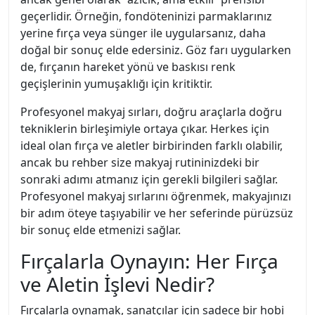
geçerlidir. Örneğin, fondöteninizi parmaklarınız
yerine fırça veya sünger ile uygularsanız, daha
doğal bir sonuç elde edersiniz. Göz farı uygularken
de, fırçanın hareket yönü ve baskısı renk
geçişlerinin yumuşaklığı için kritiktir.
Profesyonel makyaj sırları, doğru araçlarla doğru
tekniklerin birleşimiyle ortaya çıkar. Herkes için
ideal olan fırça ve aletler birbirinden farklı olabilir,
ancak bu rehber size makyaj rutininizdeki bir
sonraki adımı atmanız için gerekli bilgileri sağlar.
Profesyonel makyaj sırlarını öğrenmek, makyajınızı
bir adım öteye taşıyabilir ve her seferinde pürüzsüz
bir sonuç elde etmenizi sağlar.
Fırçalarla Oynayın: Her Fırça
ve Aletin İşlevi Nedir?
Fırçalarla oynamak, sanatçılar için sadece bir hobi