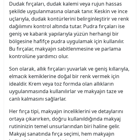
Dudak fırçaları, dudak kalemi veya rujun hassas
şekilde uygulanmasına olanak tanır. Keskin ve ince
uçlarıyla, dudak kontürlerini belirginleştirir ve renk
dağılımını kontrol altında tutar. Pudra fırçaları ise
geniş ve kabarık yapılarıyla yüzün herhangi bir
bölgesine hafifçe pudra uygulamak için kullanılır.
Bu fırçalar, makyajın sabitlenmesine ve parlama
kontrolüne yardımcı olur.
Son olarak, allık fırçaları yuvarlak ve geniş kıllarıyla,
elmacık kemiklerine doğal bir renk vermek için
idealdir. Krem veya toz formda olan allıkların
uygulanmasında kullanılırlar ve makyajın taze ve
canlı kalmasını sağlarlar.
Her fırça tipi, makyajın inceliklerini ve detaylarını
ortaya çıkarırken, doğru kullanıldığında makyaj
rutininizin temel unsurlarından biri haline gelir.
Makyaj sanatında fırça seçimi, hem makyajın