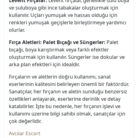
Levent Fırçalar:
Levent fırçalar, genellikle sulu boya
ve suluboya gibi ince tabakalar oluşturmak için
kullanılır. Uçları yumuşak ve hassas olduğu için
renkleri yumuşak geçişlerle birleştirmeye yardımcı
olurlar.
Fırça Aletleri: Palet Bıçağı ve Süngerler:
Palet
bıçağı, boya karıştırmak veya farklı efektler
oluşturmak için kullanılır. Süngerler ise dokular ve
arka plan efektleri için idealdir.
Fırçaların ve aletlerin doğru kullanımı, sanat
eserlerinin kalitesini belirleyen önemli bir faktördür.
Sanatçılar, her fırçanın ve aletin sunduğu benzersiz
özellikleri anlayarak, eserlerine derinlik ve detay
katabilirler. İşte bu nedenle, her fırçanın işlevi ve
kullanımı üzerine bilgi sahibi olmak, sanatçılar için
çok değerlidir.
Avcılar Escort