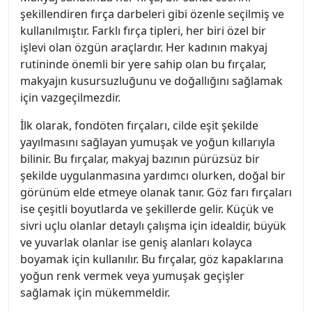
şekillendiren fırça darbeleri gibi özenle seçilmiş ve
kullanılmıştır. Farklı fırça tipleri, her biri özel bir
işlevi olan özgün araçlardır. Her kadının makyaj
rutininde önemli bir yere sahip olan bu fırçalar,
makyajın kusursuzluğunu ve doğallığını sağlamak
için vazgeçilmezdir.
İlk olarak, fondöten fırçaları, cilde eşit şekilde
yayılmasını sağlayan yumuşak ve yoğun kıllarıyla
bilinir. Bu fırçalar, makyaj bazının pürüzsüz bir
şekilde uygulanmasına yardımcı olurken, doğal bir
görünüm elde etmeye olanak tanır. Göz farı fırçaları
ise çeşitli boyutlarda ve şekillerde gelir. Küçük ve
sivri uçlu olanlar detaylı çalışma için idealdir, büyük
ve yuvarlak olanlar ise geniş alanları kolayca
boyamak için kullanılır. Bu fırçalar, göz kapaklarına
yoğun renk vermek veya yumuşak geçişler
sağlamak için mükemmeldir.