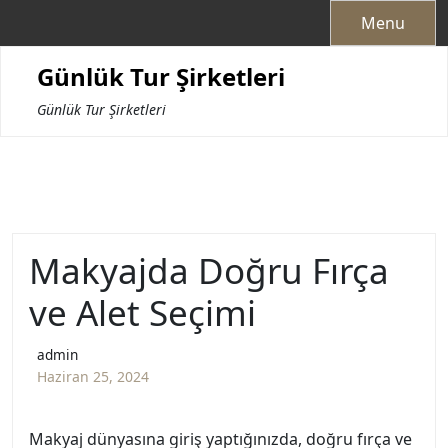
Skip
Menu
to
content
Günlük Tur Şirketleri
Günlük Tur Şirketleri
Makyajda Doğru Fırça
ve Alet Seçimi
admin
Haziran 25, 2024
Makyaj dünyasına giriş yaptığınızda, doğru fırça ve