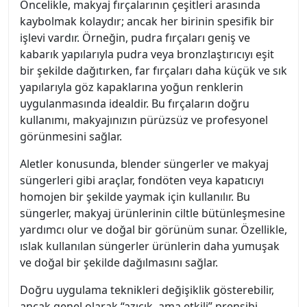
Öncelikle, makyaj fırçalarının çeşitleri arasında
kaybolmak kolaydır; ancak her birinin spesifik bir
işlevi vardır. Örneğin, pudra fırçaları geniş ve
kabarık yapılarıyla pudra veya bronzlaştırıcıyı eşit
bir şekilde dağıtırken, far fırçaları daha küçük ve sık
yapılarıyla göz kapaklarına yoğun renklerin
uygulanmasında idealdir. Bu fırçaların doğru
kullanımı, makyajınızın pürüzsüz ve profesyonel
görünmesini sağlar.
Aletler konusunda, blender süngerler ve makyaj
süngerleri gibi araçlar, fondöten veya kapatıcıyı
homojen bir şekilde yaymak için kullanılır. Bu
süngerler, makyaj ürünlerinin ciltle bütünleşmesine
yardımcı olur ve doğal bir görünüm sunar. Özellikle,
ıslak kullanılan süngerler ürünlerin daha yumuşak
ve doğal bir şekilde dağılmasını sağlar.
Doğru uygulama teknikleri değişiklik gösterebilir,
ancak genel olarak “azıcık, ama etkili” prensibi