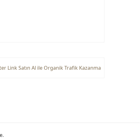
ter Link Satın Al ile Organik Trafik Kazanma
e
.