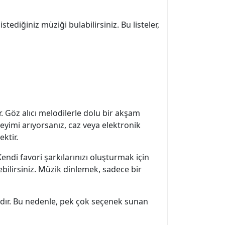
tediğiniz müziği bulabilirsiniz. Bu listeler,
ar. Göz alıcı melodilerle dolu bir akşam
eyimi arıyorsanız, caz veya elektronik
ektir.
Kendi favori şarkılarınızı oluşturmak için
rebilirsiniz. Müzik dinlemek, sadece bir
klıdır. Bu nedenle, pek çok seçenek sunan