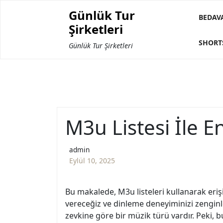
Skip
Günlük Tur
to
BEDAV
Şirketleri
content
SHORT
Günlük Tur Şirketleri
M3u Listesi İle E
admin
Eylül 10, 2025
Bu makalede, M3u listeleri kullanarak eriş
vereceğiz ve dinleme deneyiminizi zenginl
zevkine göre bir müzik türü vardır. Peki, bu