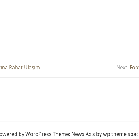
tına Rahat Ulaşım
Next:
Foo
owered by WordPress
Theme: News Axis by
wp theme spac