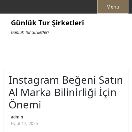
Skip
Menu
to
content
Günlük Tur Şirketleri
Günlük Tur Şirketleri
Instagram Beğeni Satın
Al Marka Bilinirliği İçin
Önemi
admin
Eylül 17, 2025