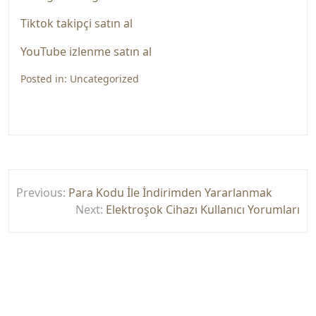
Tiktok takipçi satın al
YouTube izlenme satın al
Posted in:
Uncategorized
Yazı
Previous:
Para Kodu İle İndirimden Yararlanmak
gezinmesi
Next:
Elektroşok Cihazı Kullanıcı Yorumları