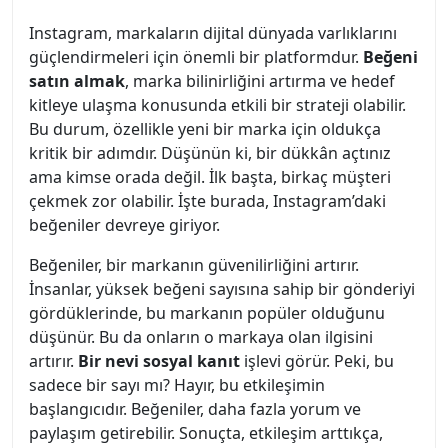
Instagram, markaların dijital dünyada varlıklarını
güçlendirmeleri için önemli bir platformdur.
Beğeni
satın almak
, marka bilinirliğini artırma ve hedef
kitleye ulaşma konusunda etkili bir strateji olabilir.
Bu durum, özellikle yeni bir marka için oldukça
kritik bir adımdır. Düşünün ki, bir dükkân açtınız
ama kimse orada değil. İlk başta, birkaç müşteri
çekmek zor olabilir. İşte burada, Instagram’daki
beğeniler devreye giriyor.
Beğeniler, bir markanın güvenilirliğini artırır.
İnsanlar, yüksek beğeni sayısına sahip bir gönderiyi
gördüklerinde, bu markanın popüler olduğunu
düşünür. Bu da onların o markaya olan ilgisini
artırır.
Bir nevi sosyal kanıt
işlevi görür. Peki, bu
sadece bir sayı mı? Hayır, bu etkileşimin
başlangıcıdır. Beğeniler, daha fazla yorum ve
paylaşım getirebilir. Sonuçta, etkileşim arttıkça,