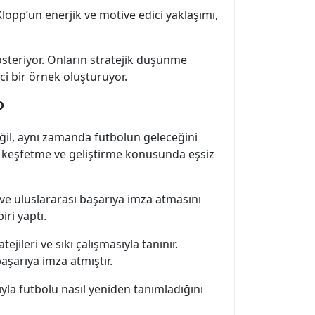
lopp’un enerjik ve motive edici yaklaşımı,
österiyor. Onların stratejik düşünme
ici bir örnek oluşturuyor.
?
eğil, aynı zamanda futbolun geleceğini
eri keşfetme ve geliştirme konusunda eşsiz
ve uluslararası başarıya imza atmasını
ri yaptı.
jileri ve sıkı çalışmasıyla tanınır.
şarıya imza atmıştır.
ıyla futbolu nasıl yeniden tanımladığını