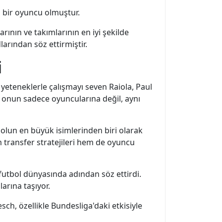
 bir oyuncu olmuştur.
rının ve takımlarının en iyi şekilde
arından söz ettirmiştir.
i
 yeteneklerle çalışmayı seven Raiola, Paul
ı, onun sadece oyuncularına değil, aynı
olun en büyük isimlerinden biri olarak
 transfer stratejileri hem de oyuncu
 futbol dünyasında adından söz ettirdi.
arına taşıyor.
ch, özellikle Bundesliga'daki etkisiyle