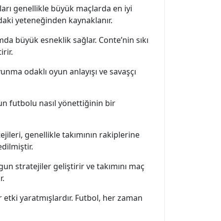
arı genellikle büyük maçlarda en iyi
daki yeteneğinden kaynaklanır.
a büyük esneklik sağlar. Conte’nin sıkı
rir.
avunma odaklı oyun anlayışı ve savaşçı
n futbolu nasıl yönettiğinin bir
ejileri, genellikle takımının rakiplerine
ilmiştir.
un stratejiler geliştirir ve takımını maç
r.
 etki yaratmışlardır. Futbol, her zaman