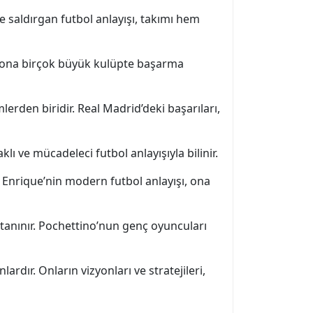
e saldırgan futbol anlayışı, takımı hem
liği, ona birçok büyük kulüpte başarma
rden biridir. Real Madrid’deki başarıları,
ı ve mücadeleci futbol anlayışıyla bilinir.
. Enrique’nin modern futbol anlayışı, ona
tanınır. Pochettino’nun genç oyuncuları
rdır. Onların vizyonları ve stratejileri,