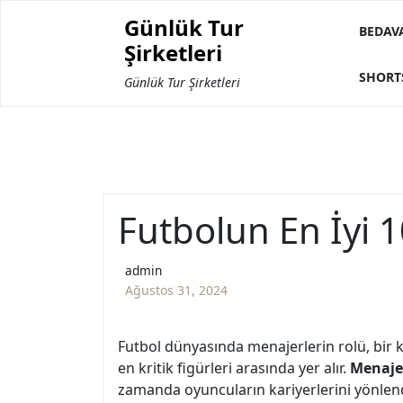
Skip
Günlük Tur
to
BEDAV
Şirketleri
content
SHORT
Günlük Tur Şirketleri
Futbolun En İyi 
admin
Ağustos 31, 2024
Futbol dünyasında menajerlerin rolü, bir 
en kritik figürleri arasında yer alır.
Menajer
zamanda oyuncuların kariyerlerini yönlendir