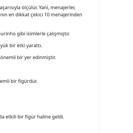
şarısıyla ölçülür. Yani, menajerler,
sının en dikkat çekici 10 menajerinden
inho gibi isimlerle çalışmıştır.
ük bir etki yarattı.
önemli bir yer edinmiştir.
emli bir figürdür.
tkili bir figür haline geldi.