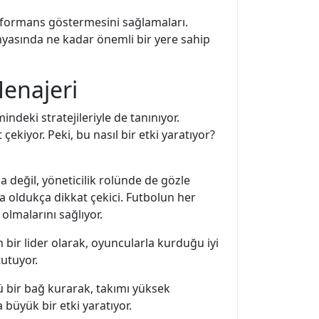
erformans göstermesini sağlamaları.
ünyasında ne kadar önemli bir yere sahip
Menajeri
ndeki stratejileriyle de tanınıyor.
iyor. Peki, bu nasıl bir etki yaratıyor?
 değil, yöneticilik rolünde de gözle
 da oldukça dikkat çekici. Futbolun her
olmalarını sağlıyor.
 bir lider olarak, oyuncularla kurduğu iyi
tutuyor.
lü bir bağ kurarak, takımı yüksek
büyük bir etki yaratıyor.