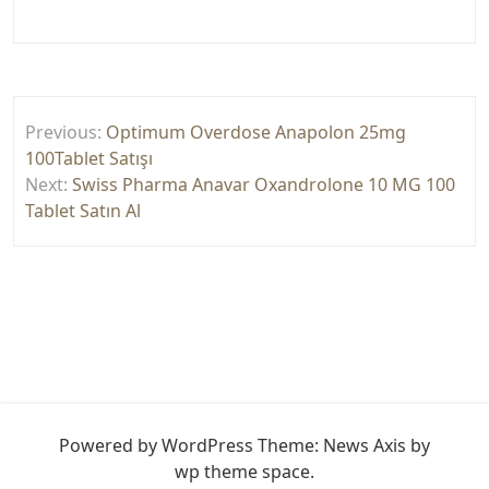
Yazı
Previous:
Optimum Overdose Anapolon 25mg
gezinmesi
100Tablet Satışı
Next:
Swiss Pharma Anavar Oxandrolone 10 MG 100
Tablet Satın Al
Powered by WordPress
Theme: News Axis by
wp theme space
.