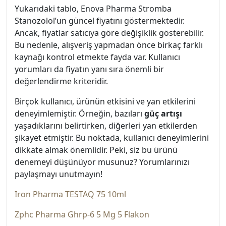
Yukarıdaki tablo, Enova Pharma Stromba
Stanozolol’un güncel fiyatını göstermektedir.
Ancak, fiyatlar satıcıya göre değişiklik gösterebilir.
Bu nedenle, alışveriş yapmadan önce birkaç farklı
kaynağı kontrol etmekte fayda var. Kullanıcı
yorumları da fiyatın yanı sıra önemli bir
değerlendirme kriteridir.
Birçok kullanıcı, ürünün etkisini ve yan etkilerini
deneyimlemiştir. Örneğin, bazıları
güç artışı
yaşadıklarını belirtirken, diğerleri yan etkilerden
şikayet etmiştir. Bu noktada, kullanıcı deneyimlerini
dikkate almak önemlidir. Peki, siz bu ürünü
denemeyi düşünüyor musunuz? Yorumlarınızı
paylaşmayı unutmayın!
Iron Pharma TESTAQ 75 10ml
Zphc Pharma Ghrp-6 5 Mg 5 Flakon