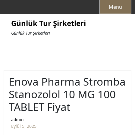
Skip
Menu
to
content
Günlük Tur Şirketleri
Günlük Tur Şirketleri
Enova Pharma Stromba
Stanozolol 10 MG 100
TABLET Fiyat
admin
Eylül 5, 2025