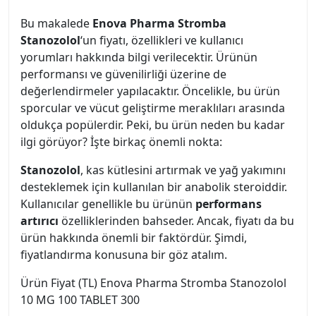
Bu makalede
Enova Pharma Stromba
Stanozolol
‘un fiyatı, özellikleri ve kullanıcı
yorumları hakkında bilgi verilecektir. Ürünün
performansı ve güvenilirliği üzerine de
değerlendirmeler yapılacaktır. Öncelikle, bu ürün
sporcular ve vücut geliştirme meraklıları arasında
oldukça popülerdir. Peki, bu ürün neden bu kadar
ilgi görüyor? İşte birkaç önemli nokta:
Stanozolol
, kas kütlesini artırmak ve yağ yakımını
desteklemek için kullanılan bir anabolik steroiddir.
Kullanıcılar genellikle bu ürünün
performans
artırıcı
özelliklerinden bahseder. Ancak, fiyatı da bu
ürün hakkında önemli bir faktördür. Şimdi,
fiyatlandırma konusuna bir göz atalım.
Ürün Fiyat (TL) Enova Pharma Stromba Stanozolol
10 MG 100 TABLET 300