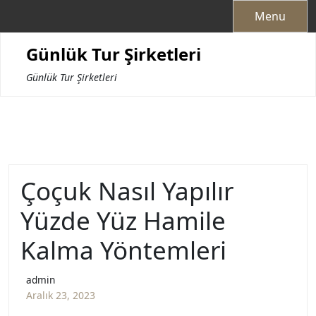
Skip
Menu
to
content
Günlük Tur Şirketleri
Günlük Tur Şirketleri
Çoçuk Nasıl Yapılır
Yüzde Yüz Hamile
Kalma Yöntemleri
admin
Aralık 23, 2023