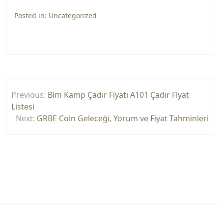
Posted in:
Uncategorized
Yazı
Previous:
Bim Kamp Çadır Fiyatı A101 Çadır Fiyat
gezinmesi
Listesi
Next:
GRBE Coin Geleceği, Yorum ve Fiyat Tahminleri