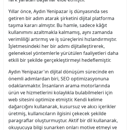
Yıllar önce, Aydın Yenipazar iş dünyasında ses
getiren bir adım atarak şirketini dijital platforma
taşıma kararı almıştır. Bu hamle, sadece kâğıt
kullanımını azaltmakla kalmamış, aynı zamanda
verimliliği artırmış ve iş süreçlerini hızlandırmıştır.
İşletmesindeki her bir adımı dijitalleştirerek,
geleneksel yöntemlerle yürütülen faaliyetleri daha
etkili bir şekilde gerçekleştirmeyi hedeflemiştir.
Aydın Yenipazar'ın dijital dönüşüm sürecinde en
önemli adımlardan biri, SEO optimizasyonuna
odaklanmaktır. İnsanların arama motorlarında
ürün ve hizmetlerini kolaylıkla bulabilmeleri için
web sitesini optimize etmiştir. Kendi kelime
dağarcığını kullanarak, kusursuz ve akıcı içerikler
üretmiş, kullanıcıların ilgisini çekecek şekilde
paragraflar oluşturmuştur. Aktif bir dil kullanarak,
okuyucuya bilgi sunarken onları motive etmeyi ve