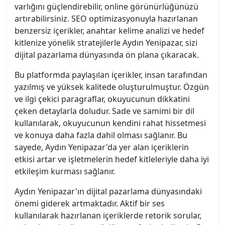
varlığını güçlendirebilir, online görünürlüğünüzü
artırabilirsiniz. SEO optimizasyonuyla hazırlanan
benzersiz içerikler, anahtar kelime analizi ve hedef
kitlenize yönelik stratejilerle Aydın Yenipazar, sizi
dijital pazarlama dünyasında ön plana çıkaracak.
Bu platformda paylaşılan içerikler, insan tarafından
yazılmış ve yüksek kalitede oluşturulmuştur. Özgün
ve ilgi çekici paragraflar, okuyucunun dikkatini
çeken detaylarla doludur. Sade ve samimi bir dil
kullanılarak, okuyucunun kendini rahat hissetmesi
ve konuya daha fazla dahil olması sağlanır. Bu
sayede, Aydın Yenipazar'da yer alan içeriklerin
etkisi artar ve işletmelerin hedef kitleleriyle daha iyi
etkileşim kurması sağlanır.
Aydın Yenipazar'ın dijital pazarlama dünyasındaki
önemi giderek artmaktadır. Aktif bir ses
kullanılarak hazırlanan içeriklerde retorik sorular,