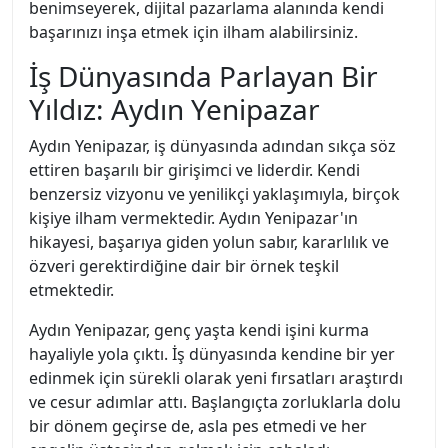
benimseyerek, dijital pazarlama alanında kendi
başarınızı inşa etmek için ilham alabilirsiniz.
İş Dünyasında Parlayan Bir
Yıldız: Aydın Yenipazar
Aydın Yenipazar, iş dünyasında adından sıkça söz
ettiren başarılı bir girişimci ve liderdir. Kendi
benzersiz vizyonu ve yenilikçi yaklaşımıyla, birçok
kişiye ilham vermektedir. Aydın Yenipazar'ın
hikayesi, başarıya giden yolun sabır, kararlılık ve
özveri gerektirdiğine dair bir örnek teşkil
etmektedir.
Aydın Yenipazar, genç yaşta kendi işini kurma
hayaliyle yola çıktı. İş dünyasında kendine bir yer
edinmek için sürekli olarak yeni fırsatları araştırdı
ve cesur adımlar attı. Başlangıçta zorluklarla dolu
bir dönem geçirse de, asla pes etmedi ve her