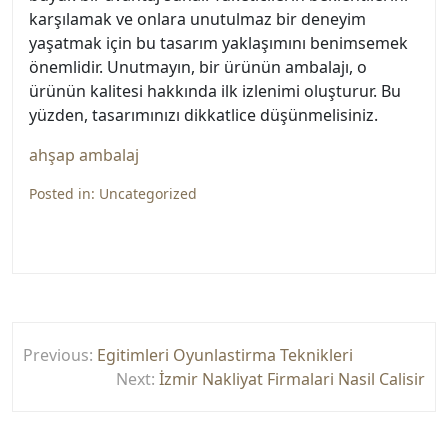
karşılamak ve onlara unutulmaz bir deneyim
yaşatmak için bu tasarım yaklaşımını benimsemek
önemlidir. Unutmayın, bir ürünün ambalajı, o
ürünün kalitesi hakkında ilk izlenimi oluşturur. Bu
yüzden, tasarımınızı dikkatlice düşünmelisiniz.
ahşap ambalaj
Posted in:
Uncategorized
Yazı
Previous:
Egitimleri Oyunlastirma Teknikleri
gezinmesi
Next:
İzmir Nakliyat Firmalari Nasil Calisir