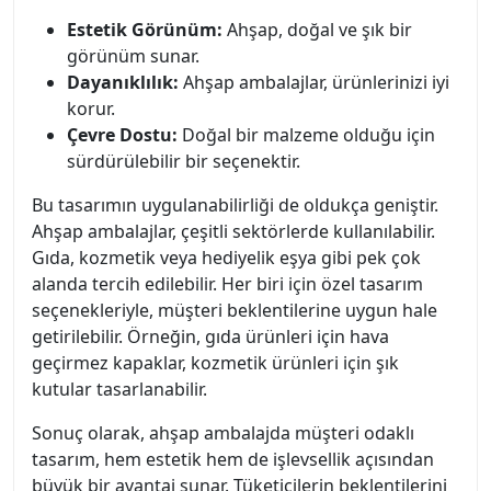
Estetik Görünüm:
Ahşap, doğal ve şık bir
görünüm sunar.
Dayanıklılık:
Ahşap ambalajlar, ürünlerinizi iyi
korur.
Çevre Dostu:
Doğal bir malzeme olduğu için
sürdürülebilir bir seçenektir.
Bu tasarımın uygulanabilirliği de oldukça geniştir.
Ahşap ambalajlar, çeşitli sektörlerde kullanılabilir.
Gıda, kozmetik veya hediyelik eşya gibi pek çok
alanda tercih edilebilir. Her biri için özel tasarım
seçenekleriyle, müşteri beklentilerine uygun hale
getirilebilir. Örneğin, gıda ürünleri için hava
geçirmez kapaklar, kozmetik ürünleri için şık
kutular tasarlanabilir.
Sonuç olarak, ahşap ambalajda müşteri odaklı
tasarım, hem estetik hem de işlevsellik açısından
büyük bir avantaj sunar. Tüketicilerin beklentilerini